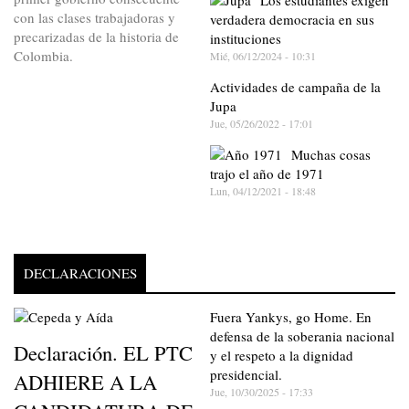
Los estudiantes exigen
con las clases trabajadoras y
verdadera democracia en sus
precarizadas de la historia de
instituciones
Colombia.
Mié, 06/12/2024 - 10:31
Actividades de campaña de la
Jupa
Jue, 05/26/2022 - 17:01
Muchas cosas
trajo el año de 1971
Lun, 04/12/2021 - 18:48
DECLARACIONES
Fuera Yankys, go Home. En
defensa de la soberania nacional
Declaración. EL PTC
y el respeto a la dignidad
presidencial.
ADHIERE A LA
Jue, 10/30/2025 - 17:33