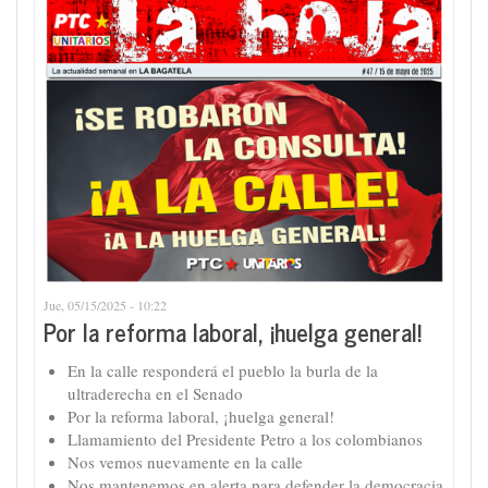
Jue, 05/15/2025 - 10:22
Por la reforma laboral, ¡huelga general!
En la calle responderá el pueblo la burla de la
ultraderecha en el Senado
Por la reforma laboral, ¡huelga general!
Llamamiento del Presidente Petro a los colombianos
Nos vemos nuevamente en la calle
Nos mantenemos en alerta para defender la democracia