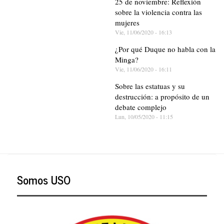
25 de noviembre: Reflexión
sobre la violencia contra las
mujeres
Vie, 11/06/2020 - 16:13
¿Por qué Duque no habla con la
Minga?
Vie, 11/06/2020 - 16:11
Sobre las estatuas y su
destrucción: a propósito de un
debate complejo
Lun, 10/05/2020 - 11:15
Somos USO