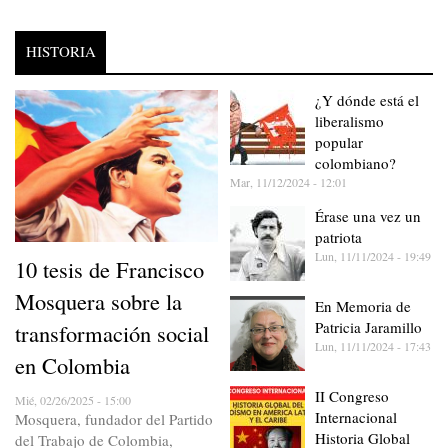
HISTORIA
¿Y dónde está el
liberalismo
popular
colombiano?
Mar, 11/12/2024 - 12:01
Érase una vez un
patriota
Lun, 11/11/2024 - 19:49
10 tesis de Francisco
Mosquera sobre la
En Memoria de
Patricia Jaramillo
transformación social
Lun, 11/11/2024 - 17:43
en Colombia
II Congreso
Mié, 02/26/2025 - 15:00
Internacional
Mosquera, fundador del Partido
Historia Global
del Trabajo de Colombia,