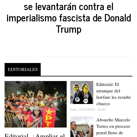
se levantarán contra el
imperialismo fascista de Donald
Trump
EDITORIALES
Editorial: El
arranque del
lawfare les resultó
chueco
Lun, 11/11/2024 - 16:42
Absuelto Marcelo
Torres en proceso
penal lleno de
Editorial. ¿Ampliar el