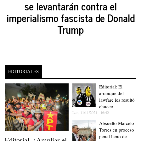
se levantarán contra el
imperialismo fascista de Donald
Trump
EDITORIALES
Editorial: El
arranque del
lawfare les resultó
chueco
Lun, 11/11/2024 - 16:42
Absuelto Marcelo
Torres en proceso
penal lleno de
Editorial. ¿Ampliar el