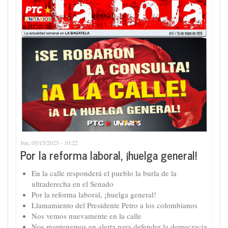
Jue, 05/15/2025 - 10:22
Por la reforma laboral, ¡huelga general!
En la calle responderá el pueblo la burla de la
ultraderecha en el Senado
Por la reforma laboral, ¡huelga general!
Llamamiento del Presidente Petro a los colombianos
Nos vemos nuevamente en la calle
Nos mantenemos en alerta para defender la democracia