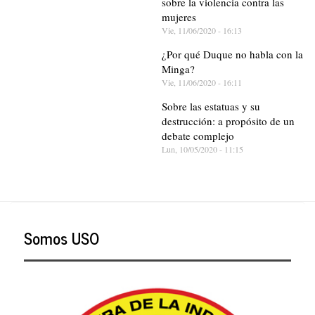
sobre la violencia contra las
mujeres
Vie, 11/06/2020 - 16:13
¿Por qué Duque no habla con la
Minga?
Vie, 11/06/2020 - 16:11
Sobre las estatuas y su
destrucción: a propósito de un
debate complejo
Lun, 10/05/2020 - 11:15
Somos USO