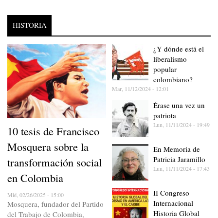
HISTORIA
¿Y dónde está el
liberalismo
popular
colombiano?
Mar, 11/12/2024 - 12:01
Érase una vez un
patriota
Lun, 11/11/2024 - 19:49
10 tesis de Francisco
Mosquera sobre la
En Memoria de
Patricia Jaramillo
transformación social
Lun, 11/11/2024 - 17:43
en Colombia
II Congreso
Mié, 02/26/2025 - 15:00
Internacional
Mosquera, fundador del Partido
Historia Global
del Trabajo de Colombia,