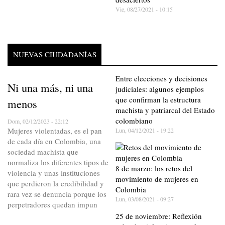
Vie, 08/27/2021 - 10:15
NUEVAS CIUDADANÍAS
Entre elecciones y decisiones
Ni una más, ni una
judiciales: algunos ejemplos
que confirman la estructura
menos
machista y patriarcal del Estado
colombiano
Dom, 02/12/2023 - 22:12
Mujeres violentadas, es el pan
Lun, 04/12/2021 - 19:22
de cada día en Colombia, una
sociedad machista que
normaliza los diferentes tipos de
8 de marzo: los retos del
violencia y unas instituciones
movimiento de mujeres en
que perdieron la credibilidad y
Colombia
rara vez se denuncia porque los
Lun, 03/08/2021 - 09:27
perpetradores quedan impun
25 de noviembre: Reflexión