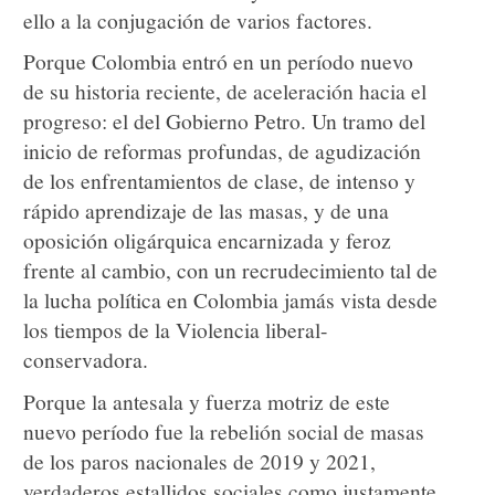
ello a la conjugación de varios factores.
Porque Colombia entró en un período nuevo
de su historia reciente, de aceleración hacia el
progreso: el del Gobierno Petro. Un tramo del
inicio de reformas profundas, de agudización
de los enfrentamientos de clase, de intenso y
rápido aprendizaje de las masas, y de una
oposición oligárquica encarnizada y feroz
frente al cambio, con un recrudecimiento tal de
la lucha política en Colombia jamás vista desde
los tiempos de la Violencia liberal-
conservadora.
Porque la antesala y fuerza motriz de este
nuevo período fue la rebelión social de masas
de los paros nacionales de 2019 y 2021,
verdaderos estallidos sociales como justamente