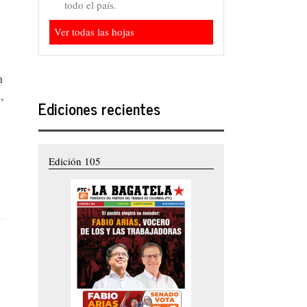
todo el país.
Ver todas las hojas
n
,
Ediciones recientes
Edición 105