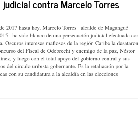
 judicial contra Marcelo Torres
de 2017 hasta hoy, Marcelo Torres –alcalde de Magangué
015– ha sido blanco de una persecución judicial efectuada co
a. Oscuros intereses mafiosos de la región Caribe la desataron
concurso del Fiscal de Odebrecht y enemigo de la paz, Néstor
ez, y luego con el total apoyo del gobierno central y sus
s del círculo uribista gobernante. Es la retaliación por la
icas con su candidatura a la alcaldía en las elecciones