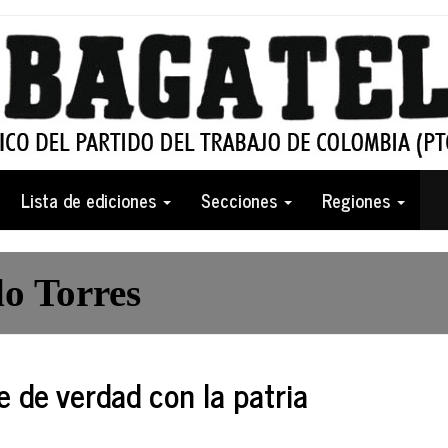
Lista de ediciones
Secciones
Regiones
lo Torres
e de verdad con la patria