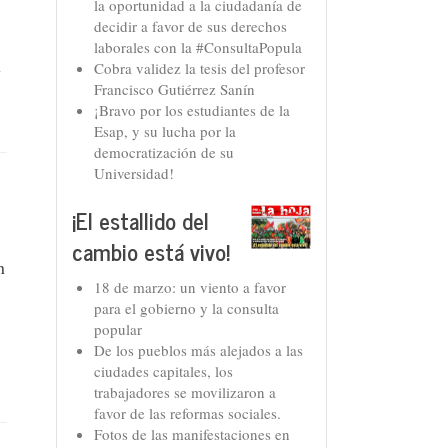
la oportunidad a la ciudadanía de
decidir a favor de sus derechos
laborales con la #ConsultaPopula
Cobra validez la tesis del profesor
y
Francisco Gutiérrez Sanín
¡Bravo por los estudiantes de la
Esap, y su lucha por la
democratización de su
Universidad!
¡El estallido del
cambio está vivo!
n
18 de marzo: un viento a favor
para el gobierno y la consulta
popular
De los pueblos más alejados a las
ciudades capitales, los
trabajadores se movilizaron a
favor de las reformas sociales.
Fotos de las manifestaciones en