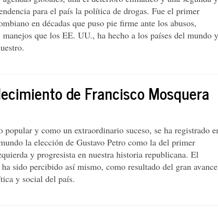
ndencia para el país la política de drogas. Fue el primer
ombiano en décadas que puso pie firme ante los abusos,
y manejos que los EE. UU., ha hecho a los países del mundo 
nuestro.
allecimiento de Francisco Mosquera
o popular y como un extraordinario suceso, se ha registrado e
mundo la elección de Gustavo Petro como la del primer
zquierda y progresista en nuestra historia republicana. El
 ha sido percibido así mismo, como resultado del gran avance
tica y social del país.