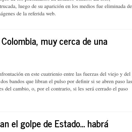
trucada, luego de su aparición en los medios fue eliminada de
mágenes de la referida web.
. Colombia, muy cerca de una
nfrontación en este cuatrienio entre las fuerzas del viejo y del
 dos bandos que libran el pulso por definir si se abren paso la
s del cambio, o, por el contrario, si les será cerrado el paso
o
tan el golpe de Estado… habrá