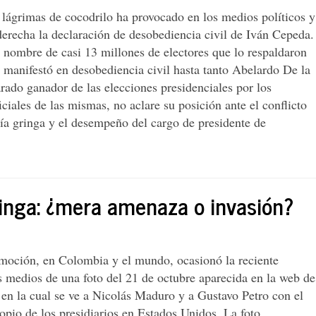
 lágrimas de cocodrilo ha provocado en los medios políticos y
derecha la declaración de desobediencia civil de Iván Cepeda.
 nombre de casi 13 millones de electores que lo respaldaron
e manifestó en desobediencia civil hasta tanto Abelardo De la
arado ganador de las elecciones presidenciales por los
iciales de las mismas, no aclare su posición ante el conflicto
nía gringa y el desempeño del cargo de presidente de
ringa: ¿mera amenaza o invasión?
moción, en Colombia y el mundo, ocasionó la reciente
s medios de una foto del 21 de octubre aparecida en la web de
 en la cual se ve a Nicolás Maduro y a Gustavo Petro con el
ropio de los presidiarios en Estados Unidos. La foto,