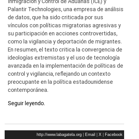
Inmigración y Control de Aduanas (ICE) y
Palantir Technologies, una empresa de análisis
de datos, que ha sido criticada por sus
vínculos con políticas migratorias agresivas y
su participación en acciones controvertidas,
como la vigilancia y deportación de migrantes.
En resumen, el texto critica la convergencia de
ideologías extremistas y el uso de tecnología
avanzada en la implementación de políticas de
control y vigilancia, reflejando un contexto
preocupante en la política estadounidense
contemporánea.
Seguir leyendo.
http://www.labagatela.org
|
Email
|
X
|
Facebook