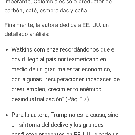
imperante, Colombia es solo productor de
carbón, café, esmeraldas y caña…
Finalmente, la autora dedica a EE. UU. un
detallado análisis:
Watkins comienza recordándonos que el
covid llegó al país norteamericano en
medio de un gran malestar económico,
con algunas “recuperaciones incapaces de
crear empleo, crecimiento anémico,
desindustrialización” (Pág. 17).
Para la autora, Trump no es la causa, sino
un síntoma del declive y los grandes
conflictos presentes en EE. UU., siendo un