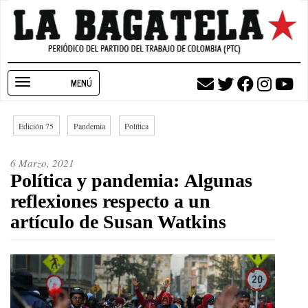
Pasar
al
contenido
principal
Toggle
navigation
Edición 75
Pandemia
Política
6 Marzo, 2021
Política y pandemia: Algunas
reflexiones respecto a un
artículo de Susan Watkins