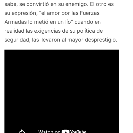
sabe, se convirtió en su enemigo. El otro es
su expresión, “el amor por las Fuerzas
Armadas lo metió en un lío” cuando en
realidad las exigencias de su política de
seguridad, las llevaron al mayor desprestigio.