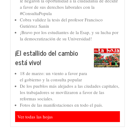
le negaron la oportunidad a la ciudadanía de decidir
a favor de sus derechos laborales con la
#ConsultaPopula
Cobra validez la tesis del profesor Francisco
Gutiérrez Sanín
¡Bravo por los estudiantes de la Esap, y su lucha por
la democratización de su Universidad!
¡El estallido del cambio
está vivo!
18 de marzo: un viento a favor para
el gobierno y la consulta popular
De los pueblos más alejados a las ciudades capitales,
los trabajadores se movilizaron a favor de las
reformas sociales.
Fotos de las manifestaciones en todo el país.
Ver todas las hojas