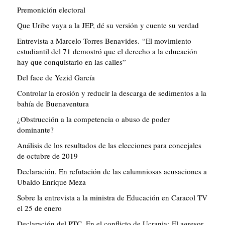
Premonición electoral
Que Uribe vaya a la JEP, dé su versión y cuente su verdad
Entrevista a Marcelo Torres Benavides. “El movimiento
estudiantil del 71 demostró que el derecho a la educación
hay que conquistarlo en las calles”
Del face de Yezid García
Controlar la erosión y reducir la descarga de sedimentos a la
bahía de Buenaventura
¿Obstrucción a la competencia o abuso de poder
dominante?
Análisis de los resultados de las elecciones para concejales
de octubre de 2019
Declaración. En refutación de las calumniosas acusaciones a
Ubaldo Enrique Meza
Sobre la entrevista a la ministra de Educación en Caracol TV
el 25 de enero
Declaración del PTC. En el conflicto de Ucrania: El agresor