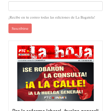
¡Recibe en tu correo todas las ediciones de La Bagatela!
Suscribirse
Por la reforma laboral, ¡huelga general!