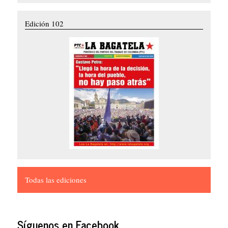
Edición 102
Todas las ediciones
Síguenos en Facebook