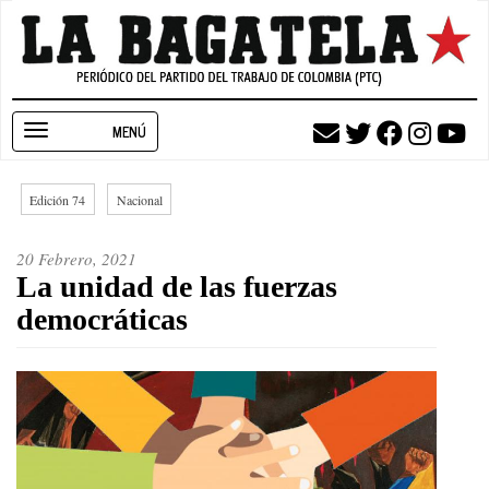
Pasar
al
contenido
principal
Toggle
navigation
Edición 74
Nacional
20 Febrero, 2021
La unidad de las fuerzas
democráticas