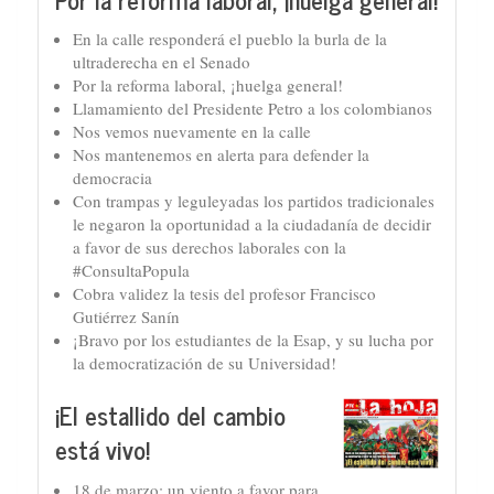
En la calle responderá el pueblo la burla de la
ultraderecha en el Senado
Por la reforma laboral, ¡huelga general!
Llamamiento del Presidente Petro a los colombianos
Nos vemos nuevamente en la calle
Nos mantenemos en alerta para defender la
democracia
Con trampas y leguleyadas los partidos tradicionales
le negaron la oportunidad a la ciudadanía de decidir
a favor de sus derechos laborales con la
#ConsultaPopula
Cobra validez la tesis del profesor Francisco
Gutiérrez Sanín
¡Bravo por los estudiantes de la Esap, y su lucha por
la democratización de su Universidad!
¡El estallido del cambio
está vivo!
18 de marzo: un viento a favor para