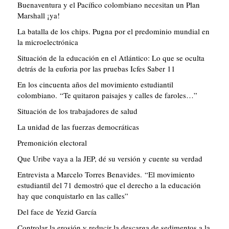
Buenaventura y el Pacífico colombiano necesitan un Plan
Marshall ¡ya!
La batalla de los chips. Pugna por el predominio mundial en
la microelectrónica
Situación de la educación en el Atlántico: Lo que se oculta
detrás de la euforia por las pruebas Icfes Saber 11
En los cincuenta años del movimiento estudiantil
colombiano. “Te quitaron paisajes y calles de faroles…”
Situación de los trabajadores de salud
La unidad de las fuerzas democráticas
Premonición electoral
Que Uribe vaya a la JEP, dé su versión y cuente su verdad
Entrevista a Marcelo Torres Benavides. “El movimiento
estudiantil del 71 demostró que el derecho a la educación
hay que conquistarlo en las calles”
Del face de Yezid García
Controlar la erosión y reducir la descarga de sedimentos a la