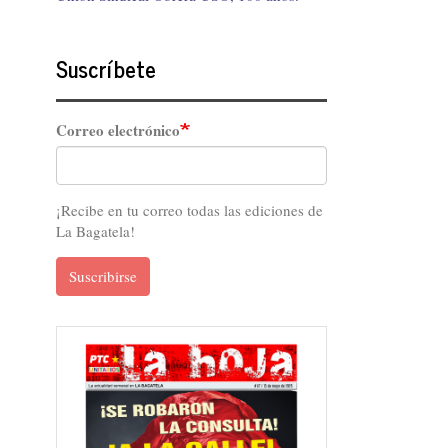
Suscríbete
Correo electrónico
¡Recibe en tu correo todas las ediciones de
La Bagatela!
Suscribirse