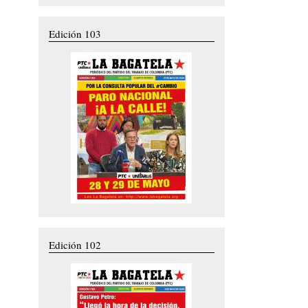
Edición 103
Edición 102