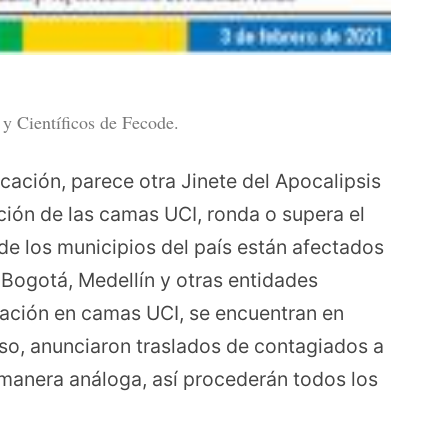
y Científicos de Fecode.
ucación, parece otra Jinete del Apocalipsis
ción de las camas UCI, ronda o supera el
de los municipios del país están afectados
 Bogotá, Medellín y otras entidades
pación en camas UCI, se encuentran en
uso, anunciaron traslados de contagiados a
 manera análoga, así procederán todos los