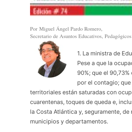
Por Miguel Ángel Pardo Romero,
Secretario de Asuntos Educativos, Pedagógicos 
1. La ministra de Ed
Pese a que la ocupa
90%; que el 90,73% 
por el contagio; que
territoriales están saturadas con ocu
cuarentenas, toques de queda e, incl
la Costa Atlántica y, seguramente, de
municipios y departamentos.