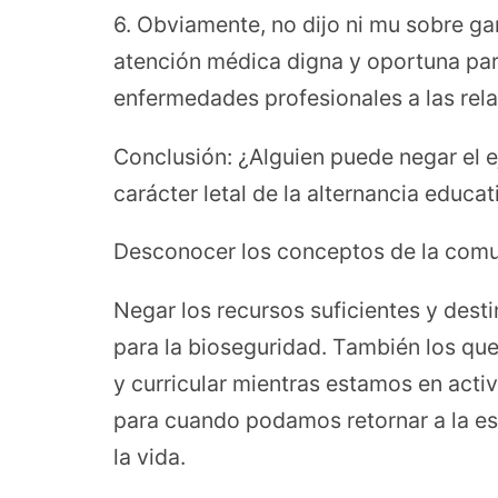
6. Obviamente, no dijo ni mu sobre gar
atención médica digna y oportuna para
enfermedades profesionales a las rel
Conclusión: ¿Alguien puede negar el ej
carácter letal de la alternancia educat
Desconocer los conceptos de la comuni
Negar los recursos suficientes y dest
para la bioseguridad. También los que
y curricular mientras estamos en acti
para cuando podamos retornar a la esc
la vida.