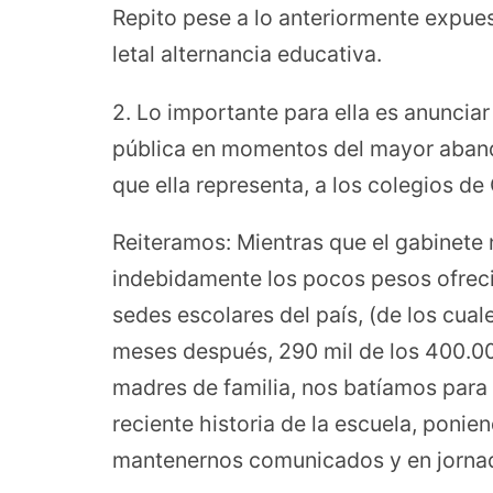
Repito pese a lo anteriormente expues
letal alternancia educativa.
2. Lo importante para ella es anuncia
pública en momentos del mayor aband
que ella representa, a los colegios de
Reiteramos: Mientras que el gabinete 
indebidamente los pocos pesos ofrecid
sedes escolares del país, (de los cual
meses después, 290 mil de los 400.000
madres de familia, nos batíamos para 
reciente historia de la escuela, ponie
mantenernos comunicados y en jornada