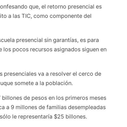
confesando que, el retorno presencial es
tuito a las TIC, como componente del
scuela presencial sin garantías, es para
que los pocos recursos asignados siguen en
es presenciales va a resolver el cerco de
uque somete a la población.
7 billones de pesos en los primeros meses
ca a 9 millones de familias desempleadas
 sólo le representaría $25 billones.