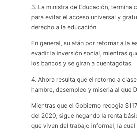
3. La ministra de Educación, termina 
para evitar el acceso universal y gra
derecho a la educación.
En general, su afán por retornar a la e
evadir la inversión social, mientras 
los bancos y se giran a cuentagotas.
4. Ahora resulta que el retorno a clas
hambre, desempleo y miseria al que D
Mientras que el Gobierno recogía $11
del 2020, sigue negando la renta bási
que viven del trabajo informal, la cual