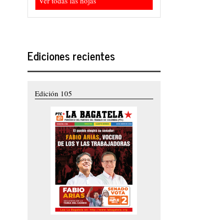
Ver todas las hojas
Ediciones recientes
Edición 105