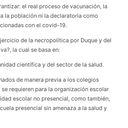
antizar: el real proceso de vacunación, la
 la población ni la declaratoria como
acionadas con el covid-19.
ercicio de la necropolítica por Duque y del
iva?, la cual se basa en:
dad científica y del sector de la salud.
inados de manera previa a los colegios
 se requieren para la organización escolar
vidad escolar no presencial, como también,
uela presencial sin amenaza a la salud y