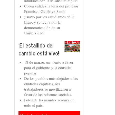
laborales con la #ConsultaPopula
Cobra validez la tesis del profesor
Francisco Gutiérrez Sanín
¡Bravo por los estudiantes de la
Esap, y su lucha por la
democratización de su
Universidad!
¡El estallido del
cambio está vivo!
18 de marzo: un viento a favor
para el gobierno y la consulta
popular
De los pueblos más alejados a las
ciudades capitales, los
trabajadores se movilizaron a
favor de las reformas sociales.
Fotos de las manifestaciones en
todo el país.