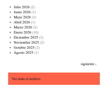
Julio 2026
(2)
Junio 2026
(1)
Mayo 2026
(2)
Abril 2026
(1)
Marzo 2026
(2)
Enero 2026
(10)
Diciembre 2025
(2)
Noviembre 2025
(2)
Octubre 2025
(2)
Agosto 2025
(1)
Paginación
Siguiente
siguiente ›
página
Ver todo el archivo