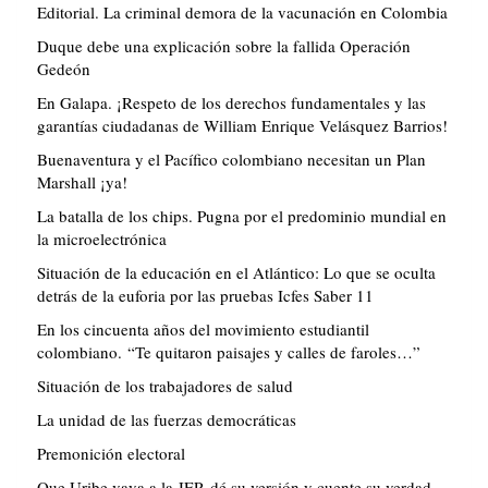
Editorial. La criminal demora de la vacunación en Colombia
Duque debe una explicación sobre la fallida Operación
Gedeón
En Galapa. ¡Respeto de los derechos fundamentales y las
garantías ciudadanas de William Enrique Velásquez Barrios!
Buenaventura y el Pacífico colombiano necesitan un Plan
Marshall ¡ya!
La batalla de los chips. Pugna por el predominio mundial en
la microelectrónica
Situación de la educación en el Atlántico: Lo que se oculta
detrás de la euforia por las pruebas Icfes Saber 11
En los cincuenta años del movimiento estudiantil
colombiano. “Te quitaron paisajes y calles de faroles…”
Situación de los trabajadores de salud
La unidad de las fuerzas democráticas
Premonición electoral
Que Uribe vaya a la JEP, dé su versión y cuente su verdad