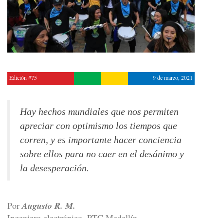
Edición #75
9 de marzo, 2021
Hay hechos mundiales que nos permiten
apreciar con optimismo los tiempos que
corren, y es importante hacer conciencia
sobre ellos para no caer en el desánimo y
la desesperación.
Por
Augusto R. M.
Ingeniero electrónico, PTC Medellín