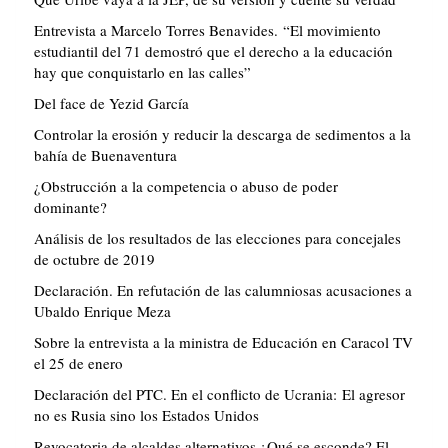
Entrevista a Marcelo Torres Benavides. “El movimiento
estudiantil del 71 demostró que el derecho a la educación
hay que conquistarlo en las calles”
Del face de Yezid García
Controlar la erosión y reducir la descarga de sedimentos a la
bahía de Buenaventura
¿Obstrucción a la competencia o abuso de poder
dominante?
Análisis de los resultados de las elecciones para concejales
de octubre de 2019
Declaración. En refutación de las calumniosas acusaciones a
Ubaldo Enrique Meza
Sobre la entrevista a la ministra de Educación en Caracol TV
el 25 de enero
Declaración del PTC. En el conflicto de Ucrania: El agresor
no es Rusia sino los Estados Unidos
Revocatoria de alcaldes alternativos ¿Qué se esconde? El