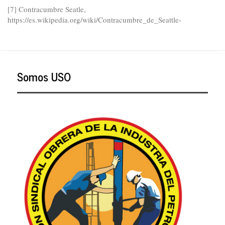
[7] Contracumbre Seatle,
https://es.wikipedia.org/wiki/Contracumbre_de_Seattle
-
Somos USO