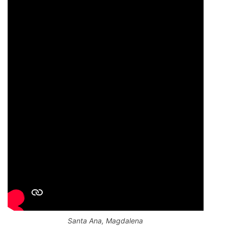
Santa Ana, Magdalena