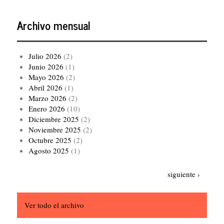
Archivo mensual
Julio 2026
(2)
Junio 2026
(1)
Mayo 2026
(2)
Abril 2026
(1)
Marzo 2026
(2)
Enero 2026
(10)
Diciembre 2025
(2)
Noviembre 2025
(2)
Octubre 2025
(2)
Agosto 2025
(1)
Paginación
Siguiente
siguiente ›
página
Ver todo el archivo