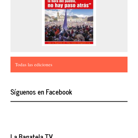
Todas las ediciones
Síguenos en Facebook
La Bagatela TV