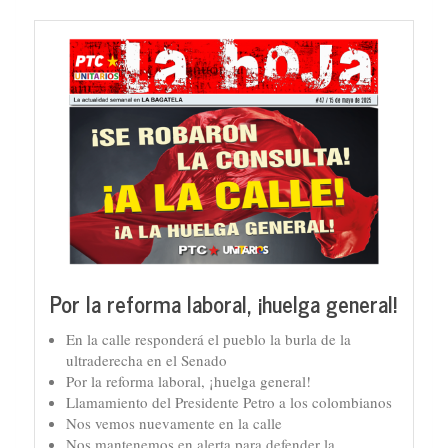
Por la reforma laboral, ¡huelga general!
En la calle responderá el pueblo la burla de la
ultraderecha en el Senado
Por la reforma laboral, ¡huelga general!
Llamamiento del Presidente Petro a los colombianos
Nos vemos nuevamente en la calle
Nos mantenemos en alerta para defender la