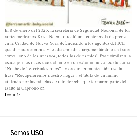
El 8 de enero del 2026, la secretaria de Seguridad Nacional de los
norteamericanos Kristi Noem, ofreció una conferencia de prensa
en la Ciudad de Nueva York defendiendo a los agentes del ICE
que disparan contra civiles desarmados, argumentándolo en frases
como “uno de los nuestros, todos los de ustedes” frase similar a la
usada por los nazis que culmino en un exterminio conocido como
“Noche de los cristales rotos” , y en otra comunicación uso la
frase “Recuperaremos nuestro hogar”, el título de un himno
utilizado por las milicias de ultraderecha que formaron parte del
asalto al Capitolio en
Lee más
sobre
El
retorno
a
las
practicas
Somos USO
del