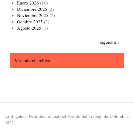
Enero 2026
(10)
Diciembre 2025
(2)
Noviembre 2025
(2)
Octubre 2025
(2)
Agosto 2025
(1)
Paginación
Siguiente
siguiente ›
página
Ver todo el archivo
La Bagatela. Periódico oficial del Partido del Trabajo de Colombia.
2021.