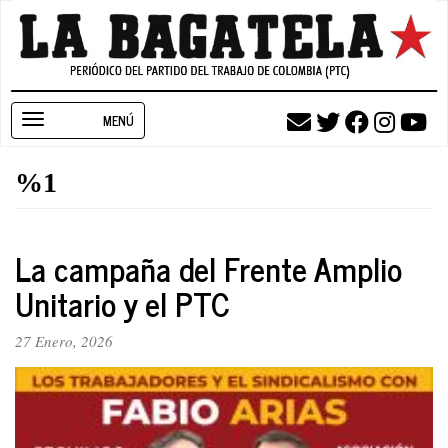
Pasar
al
contenido
principal
Toggle
navigation
%1
La campaña del Frente Amplio
Unitario y el PTC
27 Enero, 2026