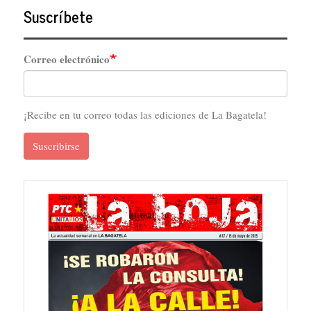
Suscríbete
Correo electrónico
¡Recibe en tu correo todas las ediciones de La Bagatela!
Suscribirse