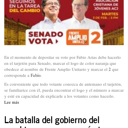
En el momento de depositar su voto por Fabio Arias debe hacerlo
en el tarjetón para Senado, marcar el logo de color naranja que
2
obedece al nombre de Frente Amplio Unitario y marcar el
que
Fabio
corresponde a
.
Es conveniente que todo votante conozca de antemano el tarjetón,
se familiarice con él, pueda encontrar el logo y el número a marcar
y esté en capacidad de explicarle a los votantes como hacerlo.
Lee más
sobre
La
campaña
La batalla del gobierno del
del
Frente