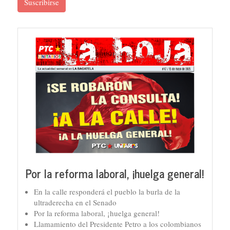
Suscribirse
Por la reforma laboral, ¡huelga general!
En la calle responderá el pueblo la burla de la
ultraderecha en el Senado
Por la reforma laboral, ¡huelga general!
Llamamiento del Presidente Petro a los colombianos