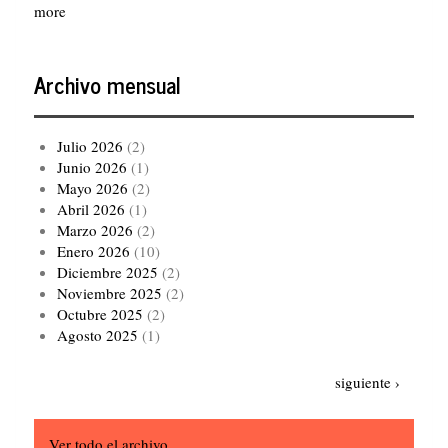
more
Archivo mensual
Julio 2026
(2)
Junio 2026
(1)
Mayo 2026
(2)
Abril 2026
(1)
Marzo 2026
(2)
Enero 2026
(10)
Diciembre 2025
(2)
Noviembre 2025
(2)
Octubre 2025
(2)
Agosto 2025
(1)
Paginación
Siguiente
siguiente ›
página
Ver todo el archivo