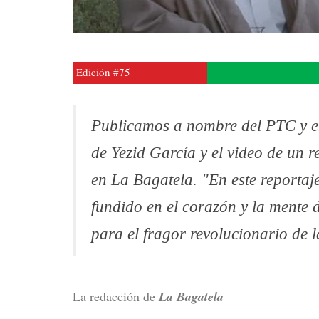
Edición #75
Publicamos a nombre del PTC y e
de Yezid García y el video de un 
en La Bagatela. "En este reportaje
fundido en el corazón y la mente 
para el fragor revolucionario de 
La redacción de
La Bagatela