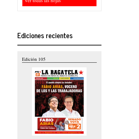
Ver todas las hojas
Ediciones recientes
Edición 105