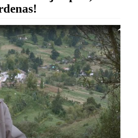
rdenas!