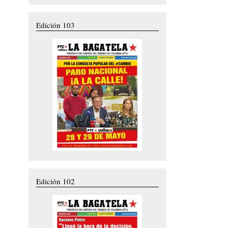
Edición 103
Edición 102