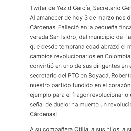
Twiter de Yezid García, Secretario Ge
Al amanecer de hoy 3 de marzo nos d
Cárdenas. Falleció en la pequeña finc
vereda San Isidro, del municipio de 
que desde temprana edad abrazó el ma
cambios revolucionarios en Colombia.
convirtió en uno de sus dirigentes e
secretario del PTC en Boyacá, Roberto
nuestro partido fundido en el corazón
ejemplo para el fragor revolucionario 
señal de duelo: ha muerto un revoluci
Cárdenas!
A su compañera Otilia, a sus hijos, a 