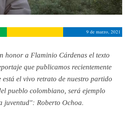
9 de marzo, 2021
n honor a Flaminio Cárdenas el texto
reportaje que publicamos recientemente
 está el vivo retrato de nuestro partido
del pueblo colombiano, será ejemplo
la juventud": Roberto Ochoa.