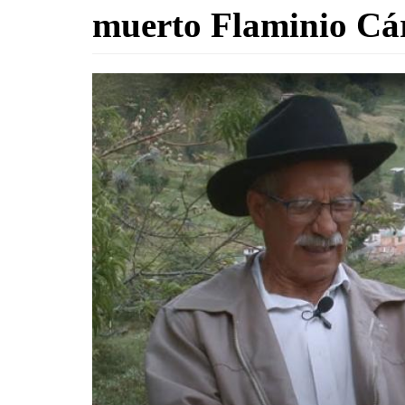
muerto Flaminio Cá