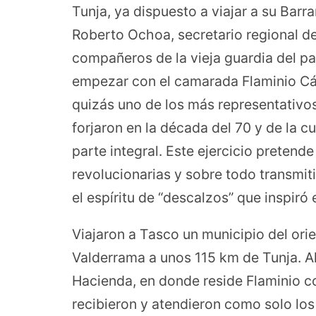
Tunja, ya dispuesto a viajar a su Bar
Roberto Ochoa, secretario regional d
compañeros de la vieja guardia del p
empezar con el camarada Flaminio Cá
quizás uno de los más representativ
forjaron en la década del 70 y de la 
parte integral. Este ejercicio pretende
revolucionarias y sobre todo transmiti
el espíritu de “descalzos” que inspiró
Viajaron a Tasco un municipio del ori
Valderrama a unos 115 km de Tunja. All
Hacienda, en donde reside Flaminio co
recibieron y atendieron como solo lo