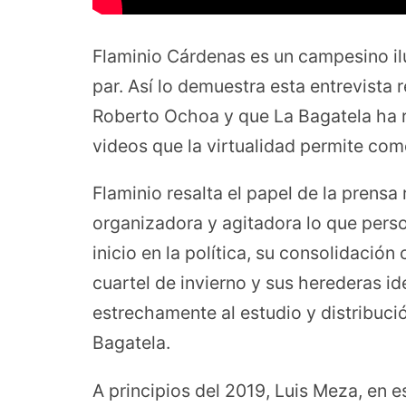
Flaminio Cárdenas es un campesino ilus
par. Así lo demuestra esta entrevista
Roberto Ochoa y que La Bagatela ha 
videos que la virtualidad permite co
Flaminio resalta el papel de la prens
organizadora y agitadora lo que person
inicio en la política, su consolidació
cuartel de invierno y sus herederas i
estrechamente al estudio y distribuci
Bagatela.
A principios del 2019, Luis Meza, en 