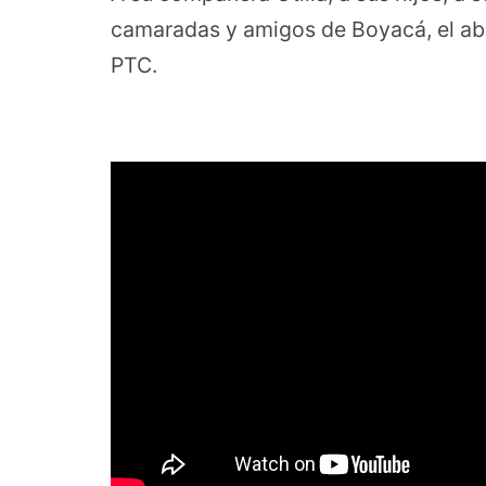
camaradas y amigos de Boyacá, el abr
PTC.