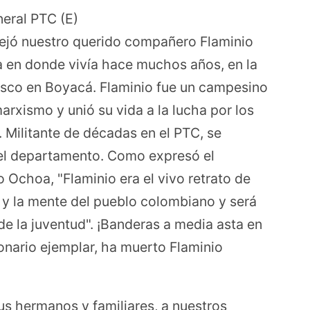
neral PTC (E)
ejó nuestro querido compañero Flaminio
a en donde vivía hace muchos años, en la
Tasco en Boyacá. Flaminio fue un campesino
rxismo y unió su vida a la lucha por los
 Militante de décadas en el PTC, se
n el departamento. Como expresó el
 Ochoa, "Flaminio era el vivo retrato de
 y la mente del pueblo colombiano y será
de la juventud". ¡Banderas a media asta en
onario ejemplar, ha muerto Flaminio
sus hermanos y familiares, a nuestros