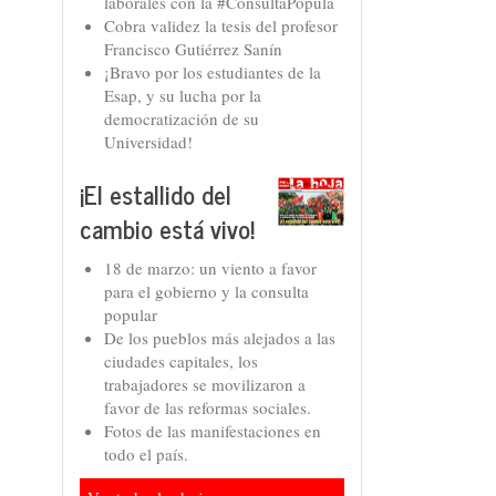
laborales con la #ConsultaPopula
Cobra validez la tesis del profesor
Francisco Gutiérrez Sanín
¡Bravo por los estudiantes de la
Esap, y su lucha por la
democratización de su
Universidad!
¡El estallido del
cambio está vivo!
18 de marzo: un viento a favor
para el gobierno y la consulta
popular
De los pueblos más alejados a las
ciudades capitales, los
trabajadores se movilizaron a
favor de las reformas sociales.
Fotos de las manifestaciones en
todo el país.