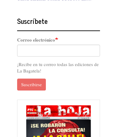
Suscríbete
Correo electrónico
¡Recibe en tu correo todas las ediciones de
La Bagatela!
Suscribirse