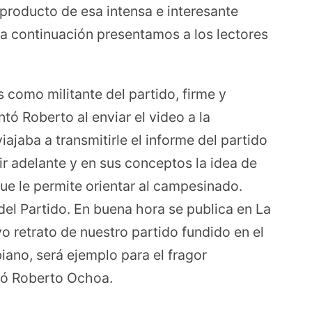
producto de esa intensa e interesante
 a continuación presentamos a los lectores
 como militante del partido, firme y
ó Roberto al enviar el video a la
ajaba a transmitirle el informe del partido
r adelante y en sus conceptos la idea de
 que le permite orientar al campesinado.
del Partido. En buena hora se publica en La
vo retrato de nuestro partido fundido en el
ano, será ejemplo para el fragor
uyó Roberto Ochoa.