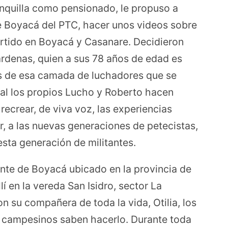
ranquilla como pensionado, le propuso a
e Boyacá del PTC, hacer unos videos sobre
artido en Boyacá y Casanare. Decidieron
rdenas, quien a sus 78 años de edad es
os de esa camada de luchadores que se
cual los propios Lucho y Roberto hacen
 recrear, de viva voz, las experiencias
r, a las nuevas generaciones de petecistas,
 esta generación de militantes.
ente de Boyacá ubicado en la provincia de
í en la vereda San Isidro, sector La
n su compañera de toda la vida, Otilia, los
s campesinos saben hacerlo. Durante toda