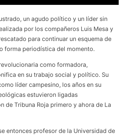
trado, un agudo político y un líder sin
 realizada por los compañeros Luis Mesa y
rescatado para continuar un esquema de
mo forma periodística del momento.
a revolucionaria como formadora,
ifica en su trabajo social y político. Su
n como líder campesino, los años en su
deológicas estuvieron ligadas
ón de Tribuna Roja primero y ahora de La
ese entonces profesor de la Universidad de