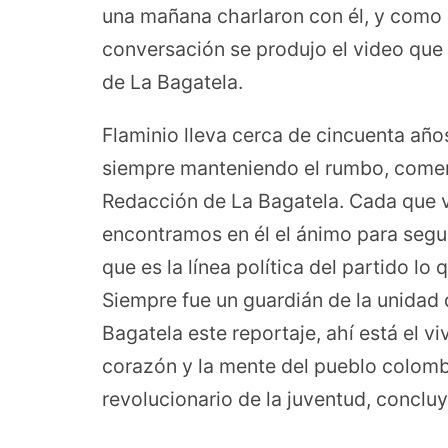
una mañana charlaron con él, y como 
conversación se produjo el video que
de La Bagatela.
Flaminio lleva cerca de cincuenta años
siempre manteniendo el rumbo, coment
Redacción de La Bagatela. Cada que vi
encontramos en él el ánimo para segui
que es la línea política del partido lo
Siempre fue un guardián de la unidad 
Bagatela este reportaje, ahí está el vi
corazón y la mente del pueblo colombi
revolucionario de la juventud, concl