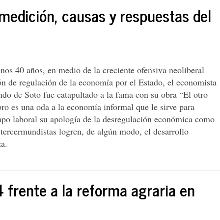
 medición, causas y respuestas del
os 40 años, en medio de la creciente ofensiva neoliberal
ón de regulación de la economía por el Estado, el economista
do de Soto fue catapultado a la fama con su obra “El otro
bro es una oda a la economía informal que le sirve para
mpo laboral su apología de la desregulación económica como
 tercermundistas logren, de algún modo, el desarrollo
za.
frente a la reforma agraria en