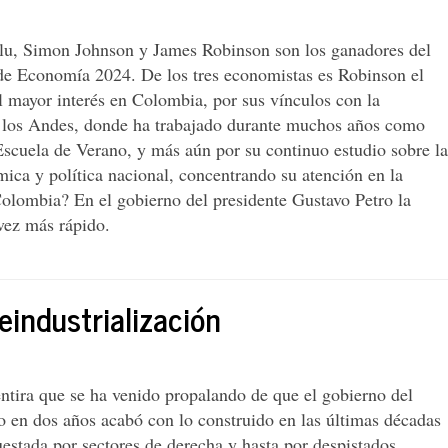
u, Simon Johnson y James Robinson son los ganadores del
e Economía 2024. De los tres economistas es Robinson el
l mayor interés en Colombia, por sus vínculos con la
 los Andes, donde ha trabajado durante muchos años como
Escuela de Verano, y más aún por su continuo estudio sobre la
ica y política nacional, concentrando su atención en la
Colombia? En el gobierno del presidente Gustavo Petro la
vez más rápido.
eindustrialización
ntira que se ha venido propalando de que el gobierno del
o en dos años acabó con lo construido en las últimas décadas
estada por sectores de derecha y hasta por despistados