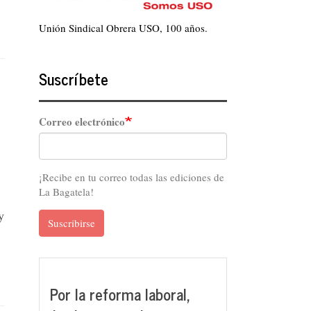
Unión Sindical Obrera USO, 100 años.
Suscríbete
Correo electrónico
¡Recibe en tu correo todas las ediciones de
La Bagatela!
y
Suscribirse
Por la reforma laboral,