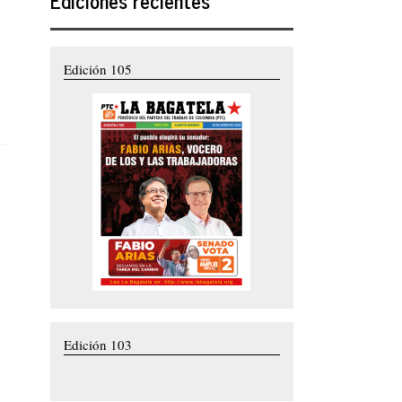
Ediciones recientes
Edición 105
Edición 103