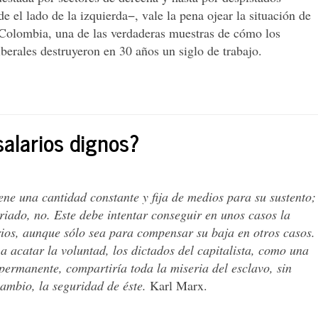
e el lado de la izquierda−, vale la pena ojear la situación de
n Colombia, una de las verdaderas muestras de cómo los
berales destruyeron en 30 años un siglo de trabajo.
alarios dignos?
ene una cantidad constante y fija de medios para su sustento;
riado, no. Este debe intentar conseguir en unos casos la
rios, aunque sólo sea para compensar su baja en otros casos.
 a acatar la voluntad, los dictados del capitalista, como una
permanente, compartiría toda la miseria del esclavo, sin
cambio, la seguridad de éste.
Karl Marx.