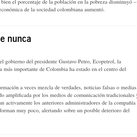
i bien el porcentaje de la población en la pobreza disminuyó –
d económica de la sociedad colombiana aumentó.
ue nunca
el gobierno del presidente Gustavo Petro, Ecopetrol, la
a más importante de Colombia ha estado en el centro del
ormación a veces mezcla de verdades, noticias falsas o medias
ido amplificada por los medios de comunicación tradicionales 
pan activamente los anteriores administradores de la compañía
forman muy poco, alertando sobre un posible deterioro del