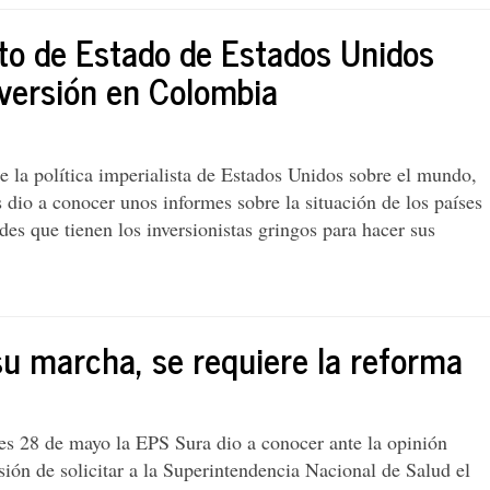
to de Estado de Estados Unidos
nversión en Colombia
e la política imperialista de Estados Unidos sobre el mundo,
 dio a conocer unos informes sobre la situación de los países
ades que tienen los inversionistas gringos para hacer sus
 su marcha, se requiere la reforma
mento
es 28 de mayo la EPS Sura dio a conocer ante la opinión
sión de solicitar a la Superintendencia Nacional de Salud el