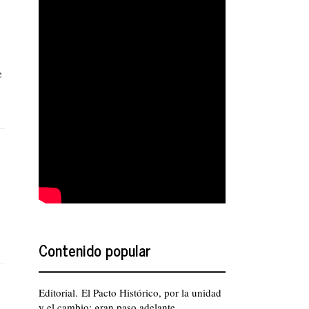
e
Contenido popular
Editorial. El Pacto Histórico, por la unidad
y el cambio: gran paso adelante