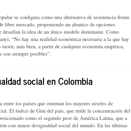
ular se configura como una alternativa de resistencia frente
de libre mercado, proponiendo un abanico de opciones
 desafían la idea de un único modelo dominante. Como
lanyi, “No hay una realidad económica necesaria a la que hay
 morir, más bien, a partir de cualquier economía empírica,
s son siempre posibles”.
gualdad social en Colombia
 entre los países que ostentan los mayores niveles de
ial. El índice de Gini del país, que mide la concentración del
 posicionado como el segundo peor de América Latina, que a
gión con mayor desigualdad social del mundo. En las últimas