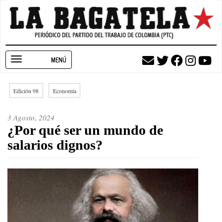
Pasar
al
contenido
principal
Toggle
navigation
Edición 98
Economía
3 Agosto, 2024
¿Por qué ser un mundo de
salarios dignos?