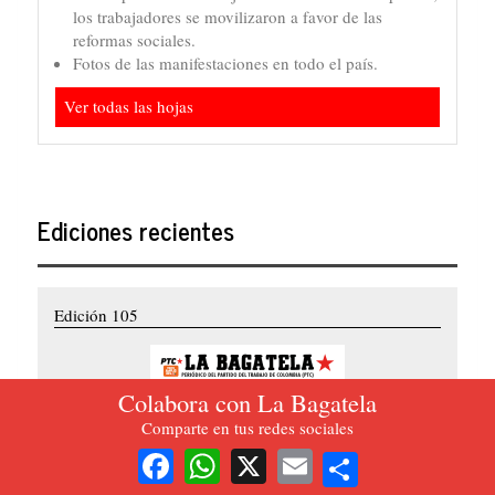
los trabajadores se movilizaron a favor de las
reformas sociales.
Fotos de las manifestaciones en todo el país.
Ver todas las hojas
Ediciones recientes
Edición 105
Colabora con La Bagatela
Comparte en tus redes sociales
Share
Facebook
WhatsApp
X
Email