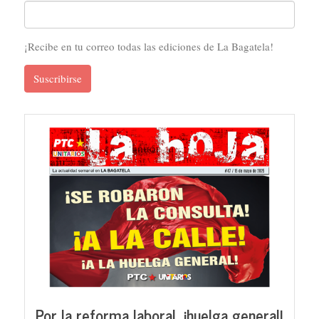
¡Recibe en tu correo todas las ediciones de La Bagatela!
Suscribirse
Por la reforma laboral, ¡huelga general!