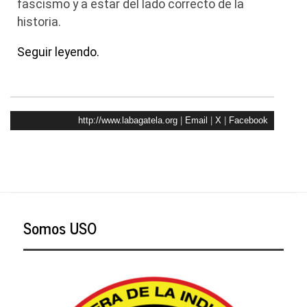
fascismo y a estar del lado correcto de la
historia.
Seguir leyendo.
http://www.labagatela.org
|
Email
|
X
|
Facebook
Somos USO