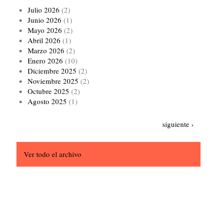
Julio 2026
(2)
Junio 2026
(1)
Mayo 2026
(2)
Abril 2026
(1)
Marzo 2026
(2)
Enero 2026
(10)
Diciembre 2025
(2)
Noviembre 2025
(2)
Octubre 2025
(2)
Agosto 2025
(1)
Paginación
Siguiente
siguiente ›
página
Ver todo el archivo