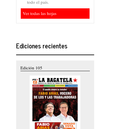
todo el país.
Ver todas las hojas
Ediciones recientes
Edición 105