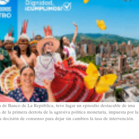
iva de Banco de La República, tuvo lugar un episodio destacable de una
a de la primera derrota de la agresiva política monetaria, impuesta por la
a decisión de consenso para dejar sin cambios la tasa de intervención.