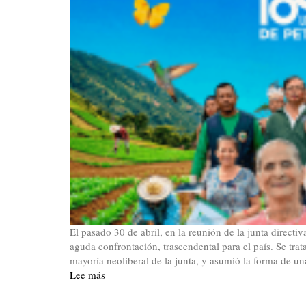
El pasado 30 de abril, en la reunión de la junta direct
aguda confrontación, trascendental para el país. Se trat
mayoría neoliberal de la junta, y asumió la forma de un
Lee más
sobre
La
encrucijada