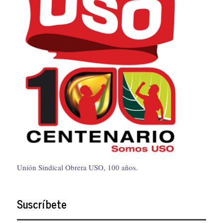
Unión Sindical Obrera USO, 100 años.
Suscríbete