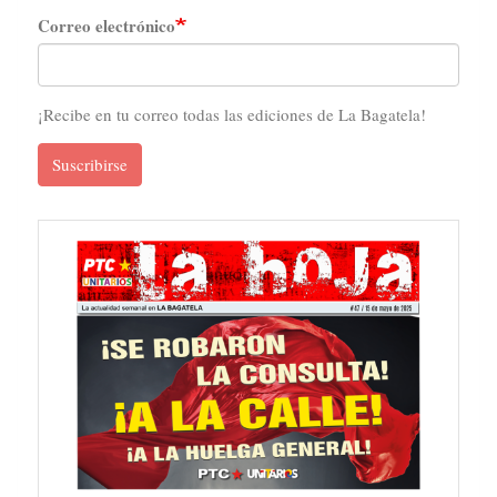
Correo electrónico
¡Recibe en tu correo todas las ediciones de La Bagatela!
Suscribirse