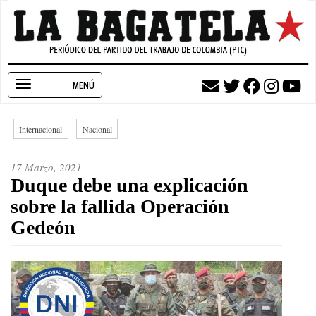
Pasar
al
contenido
principal
Toggle
navigation
Internacional
Nacional
17 Marzo, 2021
Duque debe una explicación
sobre la fallida Operación
Gedeón