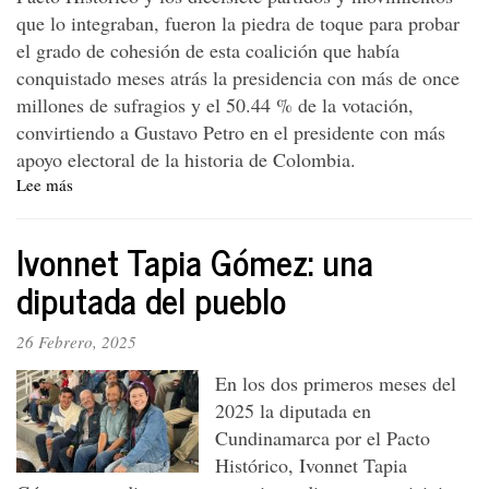
que lo integraban, fueron la piedra de toque para probar
el grado de cohesión de esta coalición que había
conquistado meses atrás la presidencia con más de once
millones de sufragios y el 50.44 % de la votación,
convirtiendo a Gustavo Petro en el presidente con más
apoyo electoral de la historia de Colombia.
Lee más
sobre
El
frente
Ivonnet Tapia Gómez: una
político
Unitarios
diputada del pueblo
26 Febrero, 2025
En los dos primeros meses del
2025 la diputada en
Cundinamarca por el Pacto
Histórico, Ivonnet Tapia