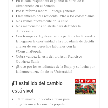
En la calle responderá el pueblo la burla de la
ultraderecha en el Senado
Por la reforma laboral, ¡huelga general!
Llamamiento del Presidente Petro a los colombianos
Nos vemos nuevamente en la calle
Nos mantenemos en alerta para defender la
democracia
Con trampas y leguleyadas los partidos tradicionales
le negaron la oportunidad a la ciudadanía de decidir
a favor de sus derechos laborales con la
#ConsultaPopula
Cobra validez la tesis del profesor Francisco
Gutiérrez Sanín
¡Bravo por los estudiantes de la Esap, y su lucha por
la democratización de su Universidad!
¡El estallido del cambio
está vivo!
18 de marzo: un viento a favor para
el gobierno y la consulta popular