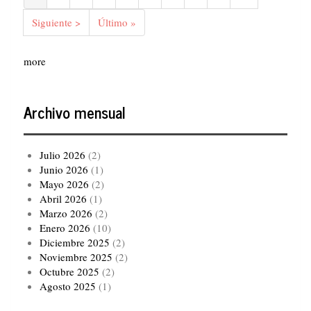
actual
Siguiente
Siguiente >
Última
Último »
página
página
more
Archivo mensual
Julio 2026
(2)
Junio 2026
(1)
Mayo 2026
(2)
Abril 2026
(1)
Marzo 2026
(2)
Enero 2026
(10)
Diciembre 2025
(2)
Noviembre 2025
(2)
Octubre 2025
(2)
Agosto 2025
(1)