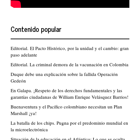
Contenido popular
Editorial. El Pacto Histórico, por la unidad y el cambio: gran
paso adelante
Editorial. La criminal demora de la vacunación en Colombia
Duque debe una explicación sobre la fallida Operación
Gedeón
En Galapa. ¡Respeto de los derechos fundamentales y las
garantías ciudadanas de William Enrique Velásquez Barrios!
Buenaventura y el Pacífico colombiano necesitan un Plan
Marshall ¡ya!
La batalla de los chips. Pugna por el predominio mundial en
la microelectrónica
Situación de la educación en el Atlántico: Lo que se oculta