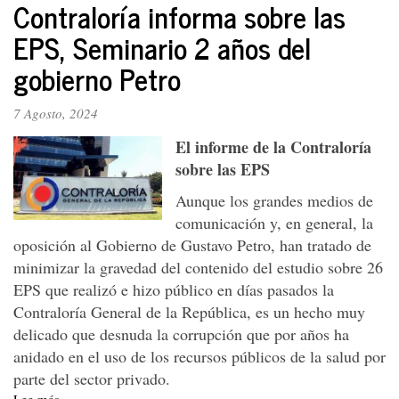
Contraloría informa sobre las
del
cambio
EPS, Seminario 2 años del
gobierno Petro
7 Agosto, 2024
El informe de la Contraloría
sobre las EPS
Aunque los grandes medios de
comunicación y, en general, la
oposición al Gobierno de Gustavo Petro, han tratado de
minimizar la gravedad del contenido del estudio sobre 26
EPS que realizó e hizo público en días pasados la
Contraloría General de la República, es un hecho muy
delicado que desnuda la corrupción que por años ha
anidado en el uso de los recursos públicos de la salud por
parte del sector privado.