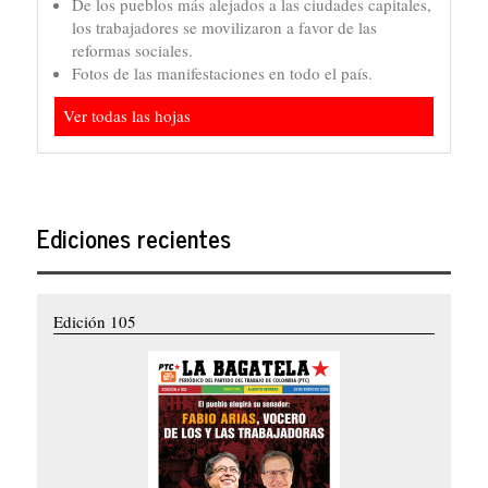
De los pueblos más alejados a las ciudades capitales,
los trabajadores se movilizaron a favor de las
reformas sociales.
Fotos de las manifestaciones en todo el país.
Ver todas las hojas
Ediciones recientes
Edición 105