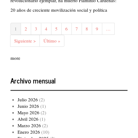
revolucionario ejemplar, ha muerto Flaminio Cárdenas!
20 años de creciente movilización social y política
Paginación
Página
1
Página
2
Página
3
Página
4
Página
5
Página
6
Página
7
Página
8
Página
9
…
actual
Siguiente
Siguiente >
Última
Último »
página
página
more
Archivo mensual
Julio 2026
(2)
Junio 2026
(1)
Mayo 2026
(2)
Abril 2026
(1)
Marzo 2026
(2)
Enero 2026
(10)