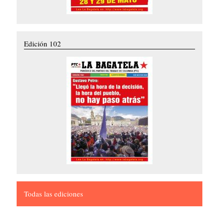
Edición 102
Todas las ediciones