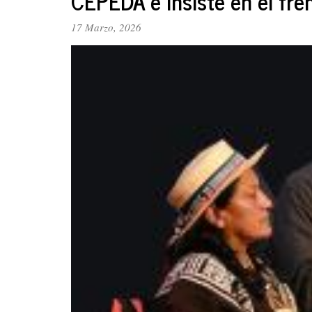
CEPEDA e insiste en el fre
17 Marzo, 2026