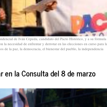
sidencial de Iván Cepeda, candidato del Pacto Histórico, y a su fórmula
 la necesidad de enfrentar y derrotar en las elecciones en curso para l
gos de la paz, la democracia, el bienestar del pueblo, la independencia
ar en la Consulta del 8 de marzo