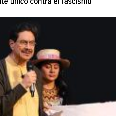
nte único contra el fascismo