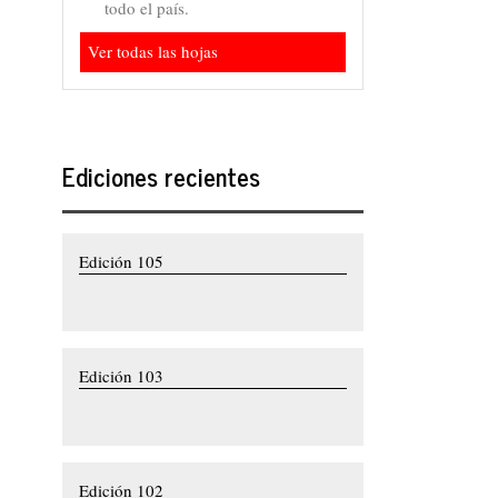
todo el país.
Ver todas las hojas
Ediciones recientes
Edición 105
Edición 103
Edición 102