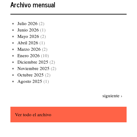
Archivo mensual
Julio 2026
(2)
Junio 2026
(1)
Mayo 2026
(2)
Abril 2026
(1)
Marzo 2026
(2)
Enero 2026
(10)
Diciembre 2025
(2)
Noviembre 2025
(2)
Octubre 2025
(2)
Agosto 2025
(1)
Paginación
Siguiente
siguiente ›
página
Ver todo el archivo