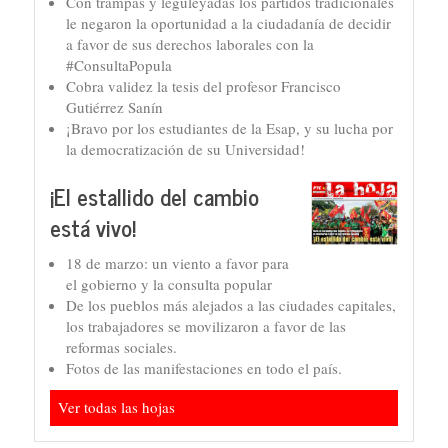
Con trampas y leguleyadas los partidos tradicionales
le negaron la oportunidad a la ciudadanía de decidir
a favor de sus derechos laborales con la
#ConsultaPopula
Cobra validez la tesis del profesor Francisco
Gutiérrez Sanín
¡Bravo por los estudiantes de la Esap, y su lucha por
la democratización de su Universidad!
¡El estallido del cambio
está vivo!
18 de marzo: un viento a favor para
el gobierno y la consulta popular
De los pueblos más alejados a las ciudades capitales,
los trabajadores se movilizaron a favor de las
reformas sociales.
Fotos de las manifestaciones en todo el país.
Ver todas las hojas