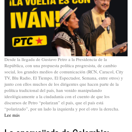
Desde la llegada de Gustavo Petro a la Presidencia de la
República, con una propuesta política progresista, de cambio
social, los grandes medios de comunicación (RCN, Caracol, City
TV, Blu Radio, El Tiempo, El Espectador, Semana, entre otros) y
junto con ellos muchos de los dirigentes que hacen parte de la
política tradicional del país, han venido manipulando
ideológicamente a la ciudadanía con el cuento de que los
discursos de Petro “polarizan” el país, que el país está
“polarizado”, por un lado la izquierda y por el otro la derecha.
Lee más
sobre
A
propósito