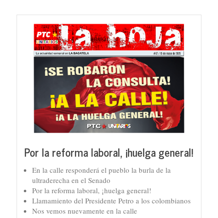
Por la reforma laboral, ¡huelga general!
En la calle responderá el pueblo la burla de la
ultraderecha en el Senado
Por la reforma laboral, ¡huelga general!
Llamamiento del Presidente Petro a los colombianos
Nos vemos nuevamente en la calle