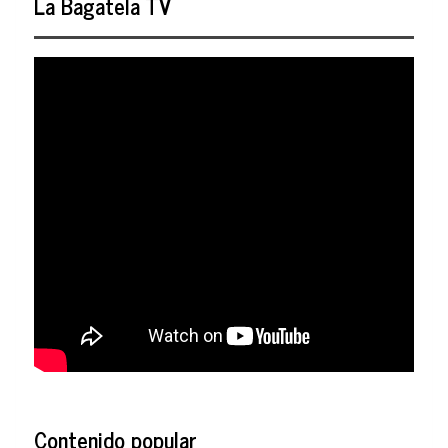
La Bagatela TV
Contenido popular