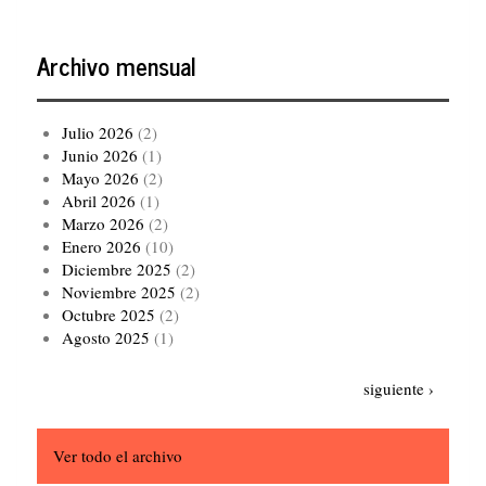
Archivo mensual
Julio 2026
(2)
Junio 2026
(1)
Mayo 2026
(2)
Abril 2026
(1)
Marzo 2026
(2)
Enero 2026
(10)
Diciembre 2025
(2)
Noviembre 2025
(2)
Octubre 2025
(2)
Agosto 2025
(1)
Paginación
Siguiente
siguiente ›
página
Ver todo el archivo