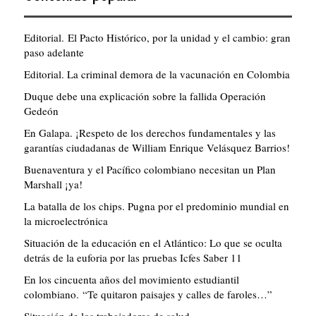
Editorial. El Pacto Histórico, por la unidad y el cambio: gran
paso adelante
Editorial. La criminal demora de la vacunación en Colombia
Duque debe una explicación sobre la fallida Operación
Gedeón
En Galapa. ¡Respeto de los derechos fundamentales y las
garantías ciudadanas de William Enrique Velásquez Barrios!
Buenaventura y el Pacífico colombiano necesitan un Plan
Marshall ¡ya!
La batalla de los chips. Pugna por el predominio mundial en
la microelectrónica
Situación de la educación en el Atlántico: Lo que se oculta
detrás de la euforia por las pruebas Icfes Saber 11
En los cincuenta años del movimiento estudiantil
colombiano. “Te quitaron paisajes y calles de faroles…”
Situación de los trabajadores de salud