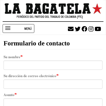
Pasar
al
contenido
principal
Toggle
navigation
Formulario de contacto
Su nombre
Su dirección de correo electrónico
Asunto