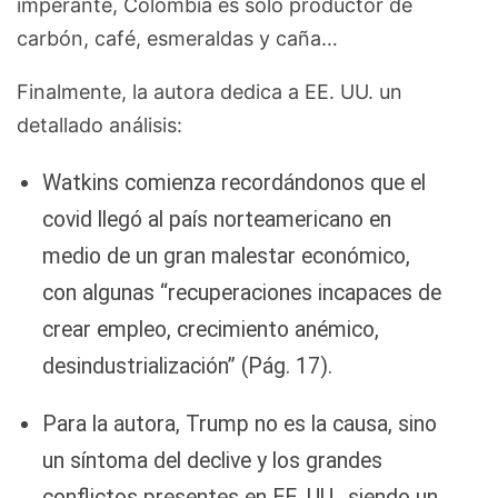
imperante, Colombia es solo productor de
carbón, café, esmeraldas y caña…
Finalmente, la autora dedica a EE. UU. un
detallado análisis:
Watkins comienza recordándonos que el
covid llegó al país norteamericano en
medio de un gran malestar económico,
con algunas “recuperaciones incapaces de
crear empleo, crecimiento anémico,
desindustrialización” (Pág. 17).
Para la autora, Trump no es la causa, sino
un síntoma del declive y los grandes
conflictos presentes en EE. UU., siendo un