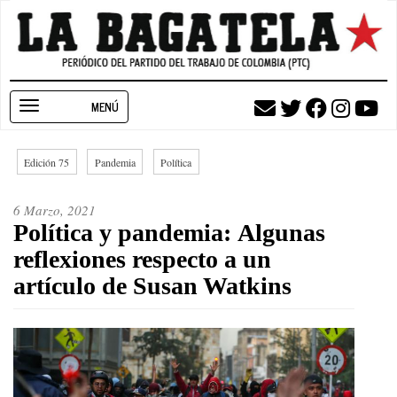
Pasar
al
contenido
principal
Toggle
navigation
Edición 75
Pandemia
Política
6 Marzo, 2021
Política y pandemia: Algunas
reflexiones respecto a un
artículo de Susan Watkins