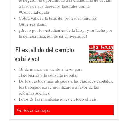
le negaron la oportunidad a la ciudadanía de decidir
a favor de sus derechos laborales con la
#ConsultaPopula
Cobra validez la tesis del profesor Francisco
Gutiérrez Sanín
¡Bravo por los estudiantes de la Esap, y su lucha por
la democratización de su Universidad!
¡El estallido del cambio
está vivo!
18 de marzo: un viento a favor para
el gobierno y la consulta popular
De los pueblos más alejados a las ciudades capitales,
los trabajadores se movilizaron a favor de las
reformas sociales.
Fotos de las manifestaciones en todo el país.
Ver todas las hojas