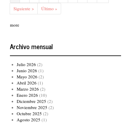
actual
Siguiente
Siguiente >
Última
Último »
página
página
more
Archivo mensual
Julio 2026
(2)
Junio 2026
(1)
Mayo 2026
(2)
Abril 2026
(1)
Marzo 2026
(2)
Enero 2026
(10)
Diciembre 2025
(2)
Noviembre 2025
(2)
Octubre 2025
(2)
Agosto 2025
(1)