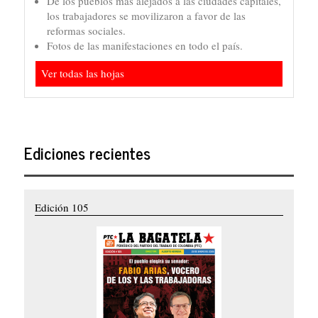
De los pueblos más alejados a las ciudades capitales,
los trabajadores se movilizaron a favor de las
reformas sociales.
Fotos de las manifestaciones en todo el país.
Ver todas las hojas
Ediciones recientes
Edición 105