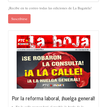
¡Recibe en tu correo todas las ediciones de La Bagatela!
Suscribirse
Por la reforma laboral, ¡huelga general!
En la calle responderá el pueblo la burla de la