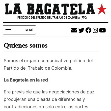
Pasar
al
contenido
principal
Toggle
navigation
Quienes somos
Somos el organo comunicativo político del
Partido del Trabajo de Colombia.
La Bagatela en la red
Era previsible que las negociaciones de paz
produjeran una oleada de diferencias y
contradicciones no solo entre las partes