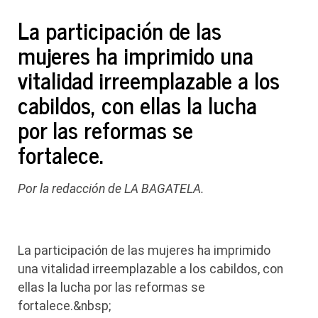
La participación de las
mujeres ha imprimido una
vitalidad irreemplazable a los
cabildos, con ellas la lucha
por las reformas se
fortalece.
Por la redacción de LA BAGATELA.
La participación de las mujeres ha imprimido
una vitalidad irreemplazable a los cabildos, con
ellas la lucha por las reformas se
fortalece.&nbsp;