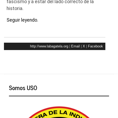
fascismo y a estar del lado correcto de la
historia.
Seguir leyendo.
http://www.labagatela.org
|
Email
|
X
|
Facebook
Somos USO