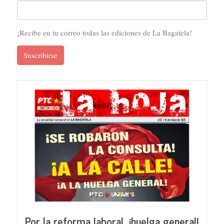
¡Recibe en tu correo todas las ediciones de La Bagatela!
Suscribirse
Por la reforma laboral, ¡huelga general!