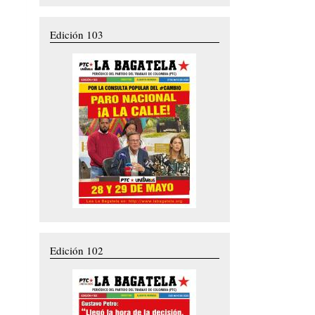
Edición 103
Edición 102