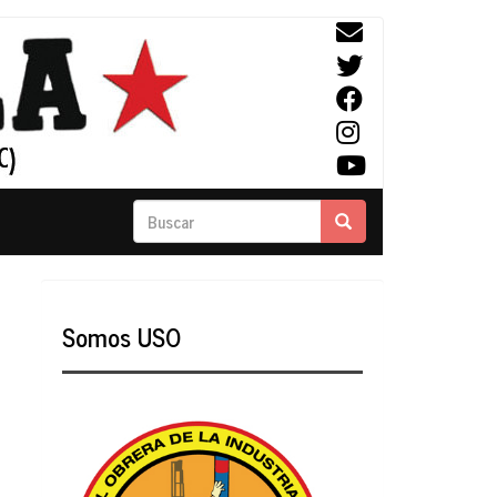
Buscar
Buscar
Somos USO