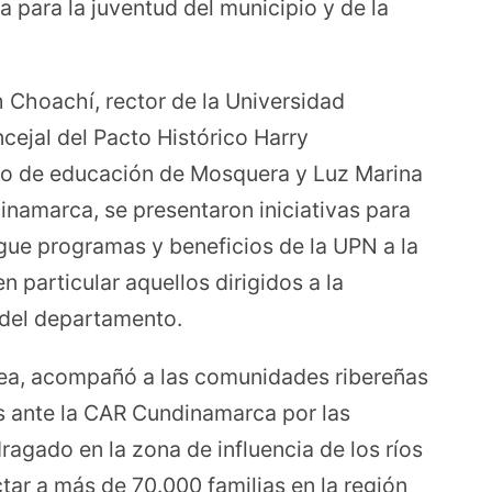
a para la juventud del municipio y de la
h Choachí, rector de la Universidad
cejal del Pacto Histórico Harry
io de educación de Mosquera y Luz Marina
namarca, se presentaron iniciativas para
gue programas y beneficios de la UPN a la
 particular aquellos dirigidos a la
 del departamento.
lea, acompañó a las comunidades ribereñas
s ante la CAR Cundinamarca por las
ragado en la zona de influencia de los ríos
tar a más de 70.000 familias en la región