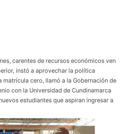
venes, carentes de recursos económicos ven
rior, instó a aprovechar la política
 matrícula cero, llamó a la Gobernación de
enio con la Universidad de Cundinamarca
 nuevos estudiantes que aspiran ingresar a