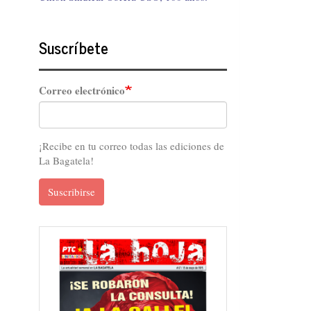
Suscríbete
Correo electrónico
¡Recibe en tu correo todas las ediciones de
La Bagatela!
Suscribirse