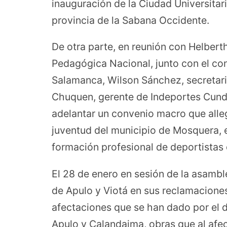
inauguración de la Ciudad Universitari
provincia de la Sabana Occidente.
De otra parte, en reunión con Helbert
Pedagógica Nacional, junto con el con
Salamanca, Wilson Sánchez, secretar
Chuquen, gerente de Indeportes Cundi
adelantar un convenio macro que alle
juventud del municipio de Mosquera, en
formación profesional de deportistas
El 28 de enero en sesión de la asamb
de Apulo y Viotá en sus reclamacione
afectaciones que se han dado por el d
Apulo y Calandaima, obras que al afec