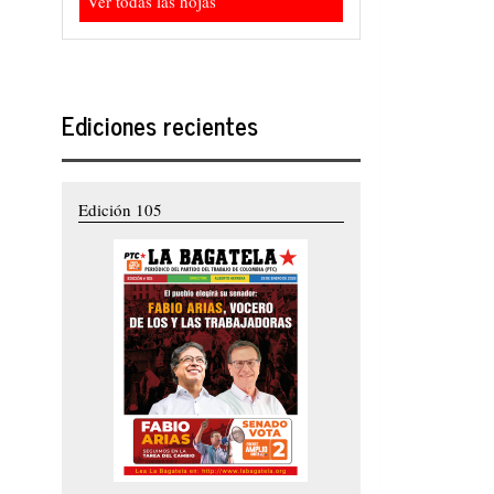
Ver todas las hojas
Ediciones recientes
Edición 105