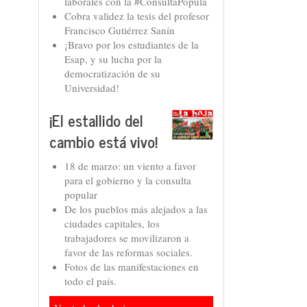
laborales con la #ConsultaPopula
Cobra validez la tesis del profesor
Francisco Gutiérrez Sanín
¡Bravo por los estudiantes de la
Esap, y su lucha por la
democratización de su
Universidad!
¡El estallido del
cambio está vivo!
18 de marzo: un viento a favor
para el gobierno y la consulta
popular
De los pueblos más alejados a las
ciudades capitales, los
trabajadores se movilizaron a
favor de las reformas sociales.
Fotos de las manifestaciones en
todo el país.