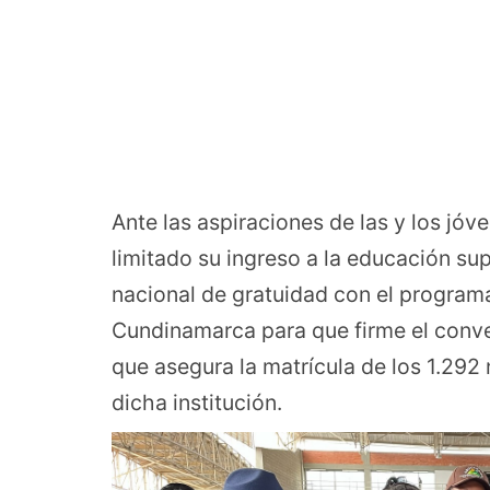
Ante las aspiraciones de las y los jó
limitado su ingreso a la educación supe
nacional de gratuidad con el programa
Cundinamarca para que firme el conv
que asegura la matrícula de los 1.292
dicha institución.