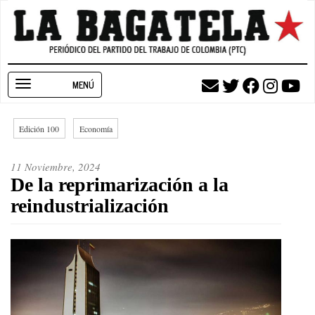
Pasar
al
contenido
principal
Toggle
navigation
Edición 100
Economía
11 Noviembre, 2024
De la reprimarización a la
reindustrialización