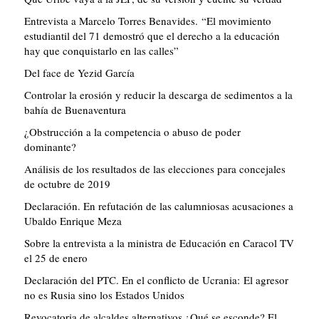
Entrevista a Marcelo Torres Benavides. “El movimiento
estudiantil del 71 demostró que el derecho a la educación
hay que conquistarlo en las calles”
Del face de Yezid García
Controlar la erosión y reducir la descarga de sedimentos a la
bahía de Buenaventura
¿Obstrucción a la competencia o abuso de poder
dominante?
Análisis de los resultados de las elecciones para concejales
de octubre de 2019
Declaración. En refutación de las calumniosas acusaciones a
Ubaldo Enrique Meza
Sobre la entrevista a la ministra de Educación en Caracol TV
el 25 de enero
Declaración del PTC. En el conflicto de Ucrania: El agresor
no es Rusia sino los Estados Unidos
Revocatoria de alcaldes alternativos ¿Qué se esconde? El