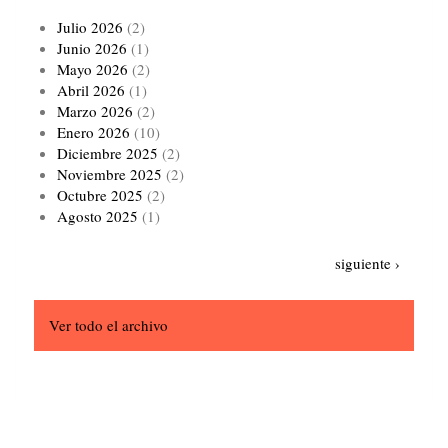
Julio 2026
(2)
Junio 2026
(1)
Mayo 2026
(2)
Abril 2026
(1)
Marzo 2026
(2)
Enero 2026
(10)
Diciembre 2025
(2)
Noviembre 2025
(2)
Octubre 2025
(2)
Agosto 2025
(1)
Paginación
Siguiente
siguiente ›
página
Ver todo el archivo