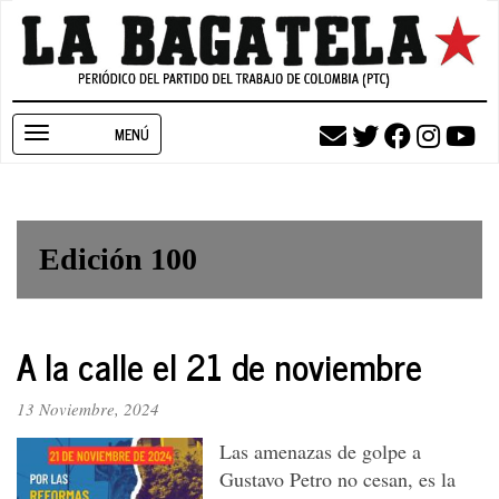
Pasar
al
contenido
principal
Toggle
navigation
Edición 100
A la calle el 21 de noviembre
13 Noviembre, 2024
Las amenazas de golpe a
Gustavo Petro no cesan, es la