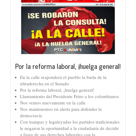
Por la reforma laboral, ¡huelga general!
En la calle responderá el pueblo la burla de la
ultraderecha en el Senado
Por la reforma laboral, ¡huelga general!
Llamamiento del Presidente Petro a los colombianos
Nos vemos nuevamente en la calle
Nos mantenemos en alerta para defender la
democracia
Con trampas y leguleyadas los partidos tradicionales
le negaron la oportunidad a la ciudadanía de decidir
a favor de sus derechos laborales con la