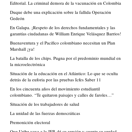
Editorial. La criminal demora de la vacunación en Colombia
Duque debe una explicación sobre la fallida Operación
Gedeón
En Galapa. ¡Respeto de los derechos fundamentales y las
garantías ciudadanas de William Enrique Velásquez Barrios!
Buenaventura y el Pacífico colombiano necesitan un Plan
Marshall ¡ya!
La batalla de los chips. Pugna por el predominio mundial en
la microelectrónica
Situación de la educación en el Atlántico: Lo que se oculta
detrás de la euforia por las pruebas Icfes Saber 11
En los cincuenta años del movimiento estudiantil
colombiano. “Te quitaron paisajes y calles de faroles…”
Situación de los trabajadores de salud
La unidad de las fuerzas democráticas
Premonición electoral
Que Uribe vaya a la JEP, dé su versión y cuente su verdad