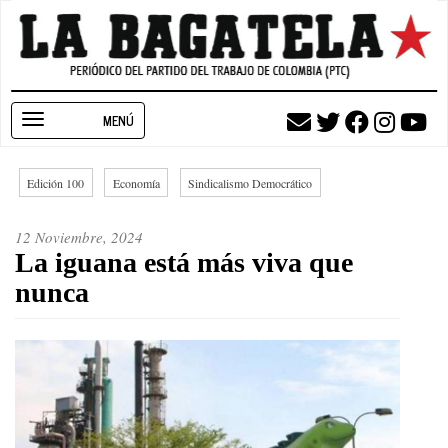
Pasar
al
contenido
principal
Toggle
navigation
Edición 100
Economía
Sindicalismo Democrático
12 Noviembre, 2024
La iguana está más viva que
nunca