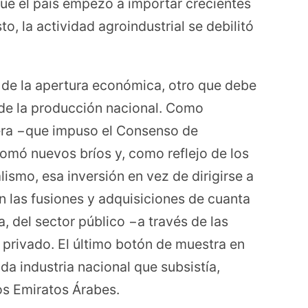
que el país empezó a importar crecientes
o, la actividad agroindustrial se debilitó
s de la apertura económica, otro que debe
 de la producción nacional. Como
iera −que impuso el Consenso de
tomó nuevos bríos y, como reflejo de los
ismo, esa inversión en vez de dirigirse a
 las fusiones y adquisiciones de cuanta
, del sector público −a través de las
 privado. El último botón de muestra en
da industria nacional que subsistía,
os Emiratos Árabes.