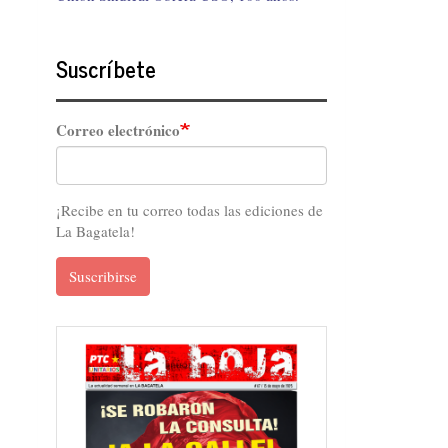
Suscríbete
Correo electrónico
¡Recibe en tu correo todas las ediciones de
La Bagatela!
Suscribirse