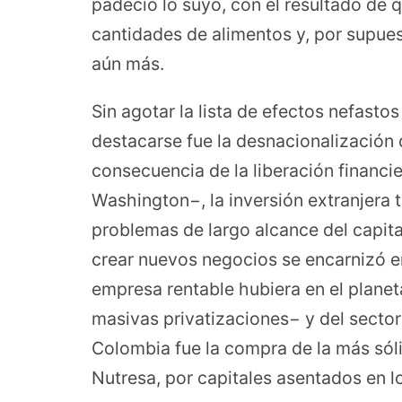
padeció lo suyo, con el resultado de 
cantidades de alimentos y, por supuest
aún más.
Sin agotar la lista de efectos nefasto
destacarse fue la desnacionalización
consecuencia de la liberación financ
Washington−, la inversión extranjera 
problemas de largo alcance del capital
crear nuevos negocios se encarnizó en
empresa rentable hubiera en el planeta
masivas privatizaciones− y del sector
Colombia fue la compra de la más sóli
Nutresa, por capitales asentados en l