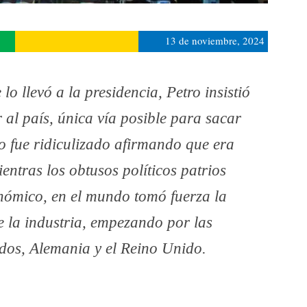
13 de noviembre, 2024
o llevó a la presidencia, Petro insistió
r al país, única vía posible para sacar
o fue ridiculizado afirmando que era
ientras los obtusos políticos patrios
nómico, en el mundo tomó fuerza la
 la industria, empezando por las
dos, Alemania y el Reino Unido.