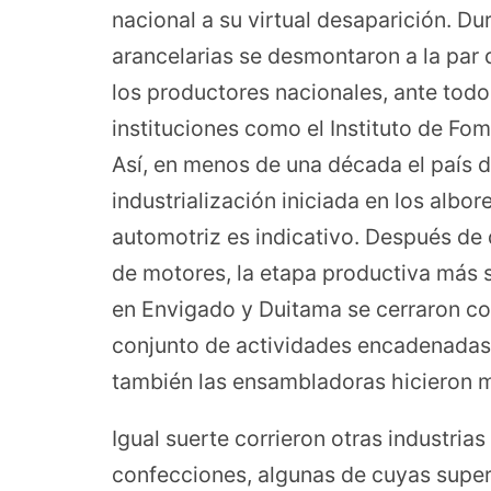
nacional a su virtual desaparición. Du
arancelarias se desmontaron a la par 
los productores nacionales, ante tod
instituciones como el Instituto de Fome
Así, en menos de una década el país 
industrialización iniciada en los albor
automotriz es indicativo. Después de 
de motores, la etapa productiva más s
en Envigado y Duitama se cerraron con
conjunto de actividades encadenadas,
también las ensambladoras hicieron m
Igual suerte corrieron otras industrias
confecciones, algunas de cuyas super