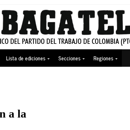
Lista de ediciones
Secciones
Regiones
n a la