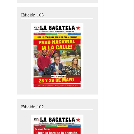
Edición 103
Edición 102