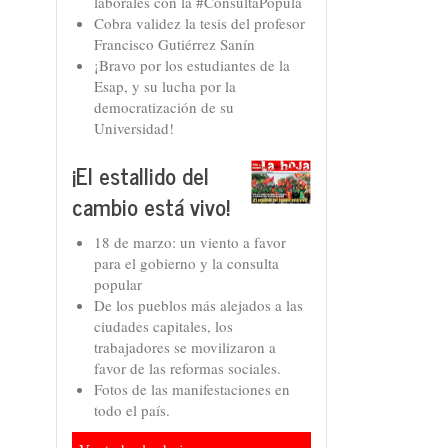
laborales con la #ConsultaPopula
Cobra validez la tesis del profesor
Francisco Gutiérrez Sanín
¡Bravo por los estudiantes de la
Esap, y su lucha por la
democratización de su
Universidad!
¡El estallido del
cambio está vivo!
18 de marzo: un viento a favor
para el gobierno y la consulta
popular
De los pueblos más alejados a las
ciudades capitales, los
trabajadores se movilizaron a
favor de las reformas sociales.
Fotos de las manifestaciones en
todo el país.