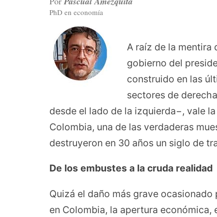
Por
Pascual Amézquita
PhD en economía
A raíz de la mentira
gobierno del presid
construido en las ú
sectores de derecha
desde el lado de la izquierda−, vale la
Colombia, una de las verdaderas mues
destruyeron en 30 años un siglo de tr
De los embustes a la cruda realidad
Quizá el daño más grave ocasionado po
en Colombia, la apertura económica, e