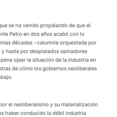
 que se ha venido propalando de que el
ente Petro en dos años acabó con lo
ltimas décadas −calumnia orquestada por
 y hasta por despistados opinadores
 pena ojear la situación de la industria en
tras de cómo los gobiernos neoliberales
abajo.
r el neoliberalismo y su materialización
s haber conducido la débil industria