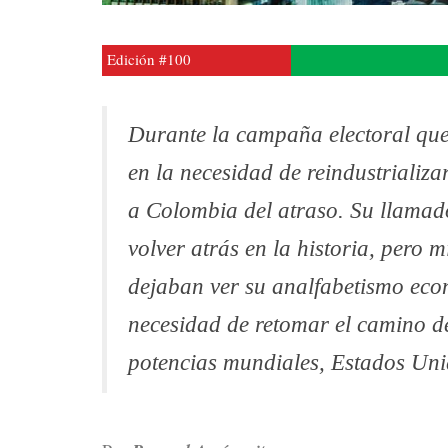
Edición #100
Durante la campaña electoral que l
en la necesidad de reindustrializa
a Colombia del atraso. Su llamad
volver atrás en la historia, pero m
dejaban ver su analfabetismo eco
necesidad de retomar el camino de
potencias mundiales, Estados Uni