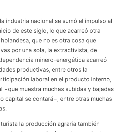
la industria nacional se sumó el impulso al
icio de este siglo, lo que acarreó otra
holandesa, que no es otra cosa que
vas por una sola, la extractivista, de
a dependencia minero-energética acarreó
dades productivas, entre otros la
rticipación laboral en el producto interno,
al −que muestra muchas subidas y bajadas
o capital se contará−, entre otras muchas
as.
rturista la producción agraria también