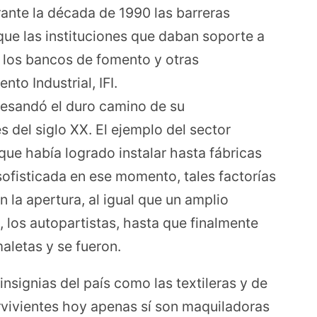
rante la década de 1990 las barreras
que las instituciones que daban soporte a
o los bancos de fomento y otras
nto Industrial, IFI.
desandó el duro camino de su
es del siglo XX. El ejemplo del sector
que había logrado instalar hasta fábricas
ofisticada en ese momento, tales factorías
 la apertura, al igual que un amplio
 los autopartistas, hasta que finalmente
aletas y se fueron.
 insignias del país como las textileras y de
vivientes hoy apenas sí son maquiladoras