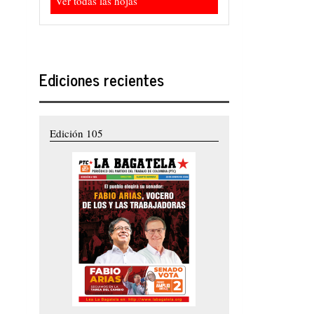
Ver todas las hojas
Ediciones recientes
Edición 105