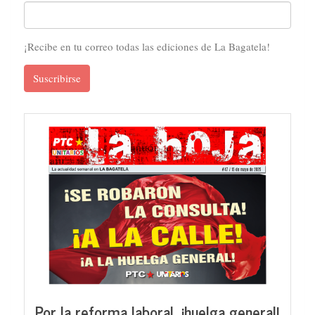
¡Recibe en tu correo todas las ediciones de La Bagatela!
Suscribirse
Por la reforma laboral, ¡huelga general!