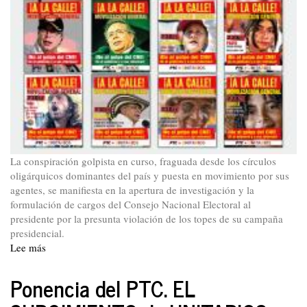
La conspiración golpista en curso, fraguada desde los círculos
oligárquicos dominantes del país y puesta en movimiento por sus
agentes, se manifiesta en la apertura de investigación y la
formulación de cargos del Consejo Nacional Electoral al
presidente por la presunta violación de los topes de su campaña
presidencial.
Lee más
sobre
Declaración
del
Ponencia del PTC. EL
PTC.
En