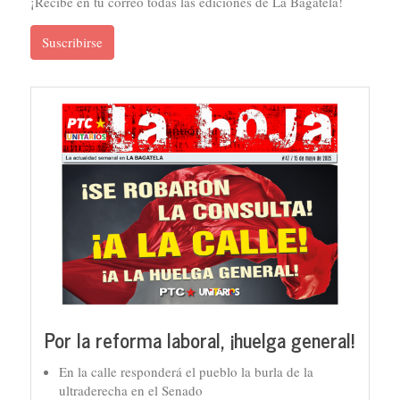
¡Recibe en tu correo todas las ediciones de La Bagatela!
Suscribirse
Por la reforma laboral, ¡huelga general!
En la calle responderá el pueblo la burla de la
ultraderecha en el Senado