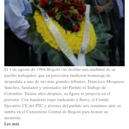
El 1 de agosto de 1994 Bogotá vio desfilar una multitud de su
pueblo trabajador, que en procesión rindieron homenaje de
despedida a uno de sus más grandes tribunos, Francisco Mosquera
Sánchez, fundador y orientador del Partido el Trabajo de
Colombia. Treinta años después, su figura se proyecta en el
porvenir. Con banderas rojas ondeando y flores, el Comité
Ejecutivo CE del PTC y jóvenes del partido nos reunimos ante su
tumba en el Cementerio Central de Bogotá para honrar su
memoria.
Lee más
sobre