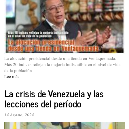
La alocución presidencial desde una tienda en Ventaquemada.
Más 20 índices reflejan la mejoría indiscutible en el nivel de vida
de la población
Lee más
sobre
La
Hoja
La crisis de Venezuela y las
40
lecciones del período
14 Agosto, 2024