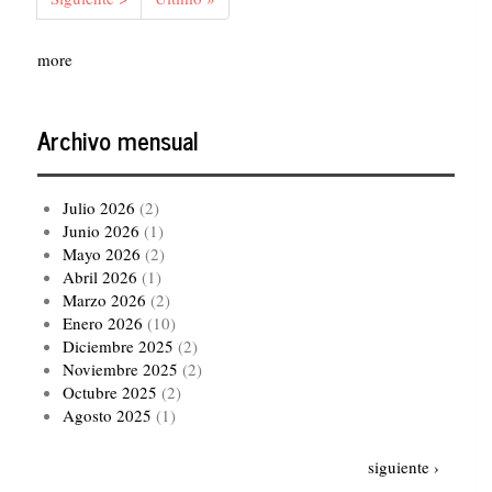
página
página
more
Archivo mensual
Julio 2026
(2)
Junio 2026
(1)
Mayo 2026
(2)
Abril 2026
(1)
Marzo 2026
(2)
Enero 2026
(10)
Diciembre 2025
(2)
Noviembre 2025
(2)
Octubre 2025
(2)
Agosto 2025
(1)
Paginación
Siguiente
siguiente ›
página