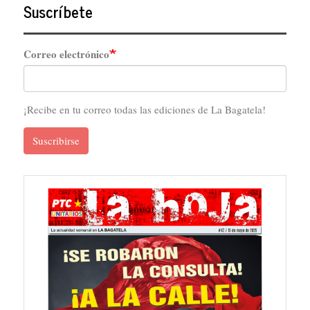
Suscríbete
Correo electrónico
¡Recibe en tu correo todas las ediciones de La Bagatela!
Suscribirse