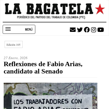
Pasar
al
contenido
principal
Toggle
navigation
Edición 105
27 Enero, 2026
Reflexiones de Fabio Arias,
candidato al Senado