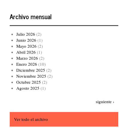
Archivo mensual
Julio 2026
(2)
Junio 2026
(1)
Mayo 2026
(2)
Abril 2026
(1)
Marzo 2026
(2)
Enero 2026
(10)
Diciembre 2025
(2)
Noviembre 2025
(2)
Octubre 2025
(2)
Agosto 2025
(1)
Paginación
Siguiente
siguiente ›
página
Ver todo el archivo