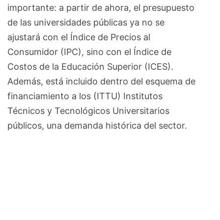
importante: a partir de ahora, el presupuesto
de las universidades públicas ya no se
ajustará con el Índice de Precios al
Consumidor (IPC), sino con el Índice de
Costos de la Educación Superior (ICES).
Además, está incluido dentro del esquema de
financiamiento a los (ITTU) Institutos
Técnicos y Tecnológicos Universitarios
públicos, una demanda histórica del sector.