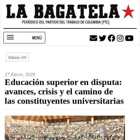
Pasar
al
contenido
principal
Toggle
navigation
Edición 105
27 Enero, 2026
Educación superior en disputa:
avances, crisis y el camino de
las constituyentes universitarias