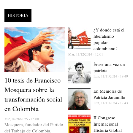
HISTORIA
¿Y dónde está el
liberalismo
popular
colombiano?
Mar, 11/12/2024 - 12:01
Érase una vez un
patriota
Lun, 11/11/2024 - 19:49
10 tesis de Francisco
Mosquera sobre la
En Memoria de
Patricia Jaramillo
transformación social
Lun, 11/11/2024 - 17:43
en Colombia
II Congreso
Mié, 02/26/2025 - 15:00
Internacional
Mosquera, fundador del Partido
Historia Global
del Trabajo de Colombia,