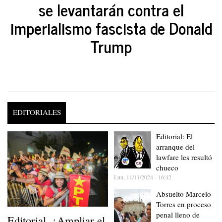
se levantarán contra el
imperialismo fascista de Donald
Trump
EDITORIALES
Editorial: El
arranque del
lawfare les resultó
chueco
Lun, 11/11/2024 - 16:42
Absuelto Marcelo
Torres en proceso
penal lleno de
Editorial. ¿Ampliar el