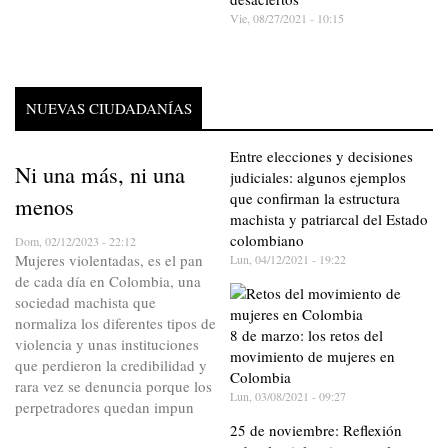
Vie, 08/27/2021 - 10:15
NUEVAS CIUDADANÍAS
Entre elecciones y decisiones
Ni una más, ni una
judiciales: algunos ejemplos
que confirman la estructura
menos
machista y patriarcal del Estado
colombiano
Dom, 02/12/2023 - 22:12
Mujeres violentadas, es el pan
Lun, 04/12/2021 - 19:22
de cada día en Colombia, una
sociedad machista que
normaliza los diferentes tipos de
8 de marzo: los retos del
violencia y unas instituciones
movimiento de mujeres en
que perdieron la credibilidad y
Colombia
rara vez se denuncia porque los
Lun, 03/08/2021 - 09:27
perpetradores quedan impun
25 de noviembre: Reflexión