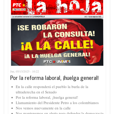
Jue, 05/15/2025 - 10:22
Por la reforma laboral, ¡huelga general!
En la calle responderá el pueblo la burla de la
ultraderecha en el Senado
Por la reforma laboral, ¡huelga general!
Llamamiento del Presidente Petro a los colombianos
Nos vemos nuevamente en la calle
Nos mantenemos en alerta para defender la democracia