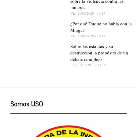
sobre la violencia contra las
mujeres
Vie, 11/06/2020 - 16:13
¿Por qué Duque no habla con la
Minga?
Vie, 11/06/2020 - 16:11
Sobre las estatuas y su
destrucción: a propósito de un
debate complejo
Lun, 10/05/2020 - 11:15
Somos USO