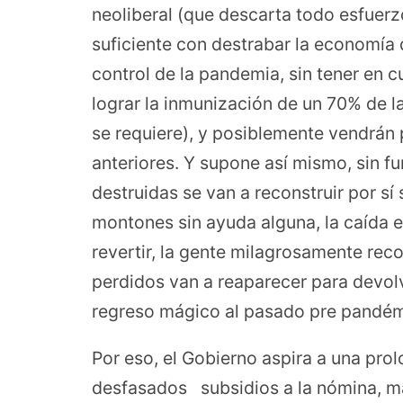
neoliberal (que descarta todo esfuerz
suficiente con destrabar la economía d
control de la pandemia, sin tener en c
lograr la inmunización de un 70% de 
se requiere), y posiblemente vendrán 
anteriores. Y supone así mismo, sin 
destruidas se van a reconstruir por sí
montones sin ayuda alguna, la caída e
revertir, la gente milagrosamente rec
perdidos van a reaparecer para devolv
regreso mágico al pasado pre pandém
Por eso, el Gobierno aspira a una pro
desfasados subsidios a la nómina, m