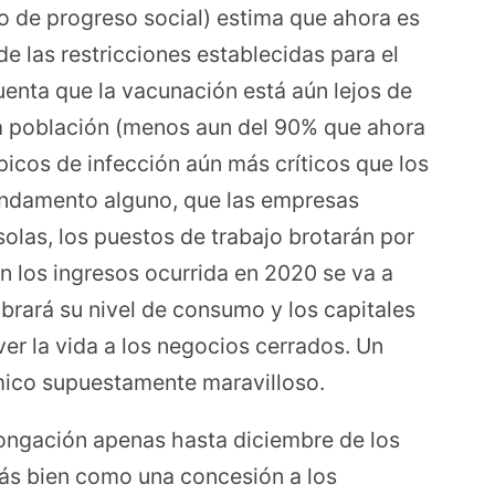
o de progreso social) estima que ahora es
e las restricciones establecidas para el
uenta que la vacunación está aún lejos de
la población (menos aun del 90% que ahora
picos de infección aún más críticos que los
fundamento alguno, que las empresas
 solas, los puestos de trabajo brotarán por
n los ingresos ocurrida en 2020 se va a
obrará su nivel de consumo y los capitales
er la vida a los negocios cerrados. Un
ico supuestamente maravilloso.
longación apenas hasta diciembre de los
ás bien como una concesión a los