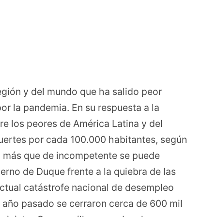
egión y del mundo que ha salido peor
por la pandemia. En su respuesta a la
tre los peores de América Latina y del
uertes por cada 100.000 habitantes, según
ro más que de incompetente se puede
ierno de Duque frente a la quiebra de las
ctual catástrofe nacional de desempleo
 año pasado se cerraron cerca de 600 mil