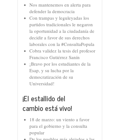
Nos mantenemos en alerta para
defender la democracia
Con trampas y leguleyadas los
partidos tradicionales le negaron
la oportunidad a la ciudadanía de
decidir a favor de sus derechos
laborales con la #ConsultaPopula
Cobra validez la tesis del profesor
Francisco Gutiérrez Sanín
¡Bravo por los estudiantes de la
Esap, y su lucha por la
democratización de su
Universidad!
¡El estallido del
cambio está vivo!
18 de marzo: un viento a favor
para el gobierno y la consulta
popular
De los pueblos más alejados a las