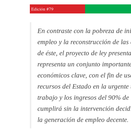
Edición #79
En contraste con la pobreza de in
empleo y la reconstrucción de las
de éste, el proyecto de ley prese
representa un conjunto importante
económicos clave, con el fin de u
recursos del Estado en la urgente
trabajo y los ingresos del 90% de
cumplirá sin la intervención deci
la generación de empleo decente.