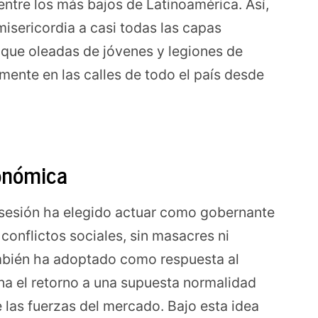
entre los más bajos de Latinoamérica. Así,
misericordia a casi todas las capas
o que oleadas de jóvenes y legiones de
ente en las calles de todo el país desde
conómica
osesión ha elegido actuar como gobernante
 conflictos sociales, sin masacres ni
mbién ha adoptado como respuesta al
a el retorno a una supuesta normalidad
 las fuerzas del mercado. Bajo esta idea