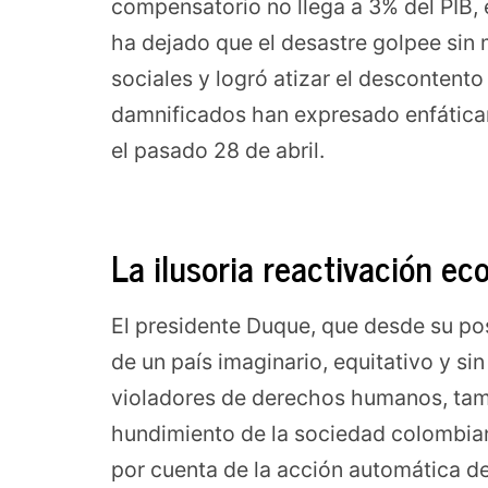
compensatorio no llega a 3% del PIB, 
ha dejado que el desastre golpee sin 
sociales y logró atizar el descontent
damnificados han expresado enfáticam
el pasado 28 de abril.
La ilusoria reactivación e
El presidente Duque, que desde su p
de un país imaginario, equitativo y sin
violadores de derechos humanos, ta
hundimiento de la sociedad colombian
por cuenta de la acción automática de