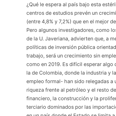
¿Qué le espera al país bajo esta esté
centros de estudios prevén un crecim
(entre 4,8% y 7,2%) que en el mejor d
Pero algunos investigadores, como los
de la U. Javeriana, advierten que, a
políticas de inversión pública orient
trabajo, será un crecimiento sin empl
como en 2019. Es difícil esperar algo
la de Colombia, donde la industria y 
empleo formal- han sido relegadas a u
riqueza frente al petróleo y el resto de
financiero, la construcción y la prolif
terciario dominados por las importac
en un país donde el Estado se limita a 