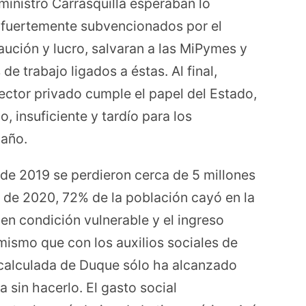
ministro Carrasquilla esperaban lo
 fuertemente subvencionados por el
aución y lucro, salvaran a las MiPymes y
e trabajo ligados a éstas. Al final,
ector privado cumple el papel del Estado,
, insuficiente y tardío para los
daño.
e 2019 se perdieron cerca de 5 millones
de 2020, 72% de la población cayó en la
 en condición vulnerable y el ingreso
mismo que con los auxilios sociales de
 calculada de Duque sólo ha alcanzado
 sin hacerlo. El gasto social