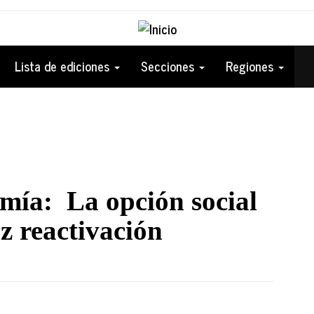
Lista de ediciones
Secciones
Regiones
omía: La opción social
az reactivación