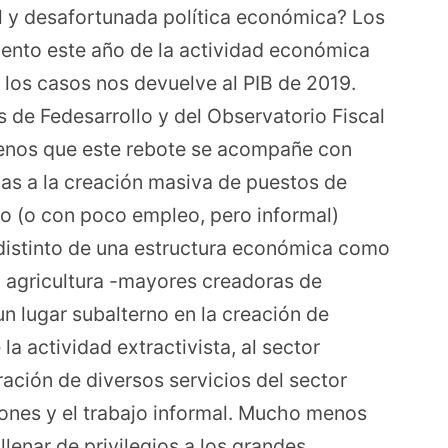
ril y desafortunada política económica? Los
iento este año de la actividad económica
e los casos nos devuelve al PIB de 2019.
 de Fedesarrollo y del Observatorio Fiscal
 menos que este rebote se acompañe con
adas a la creación masiva de puestos de
eo (o con poco empleo, pero informal)
 distinto de una estructura económica como
la agricultura -mayores creadoras de
n lugar subalterno en la creación de
 la actividad extractivista, al sector
eración de diversos servicios del sector
iones y el trabajo informal. Mucho menos
llenar de privilegios a los grandes