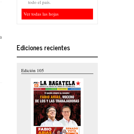
todo el país.
Ver todas las hojas
a
Ediciones recientes
Edición 105