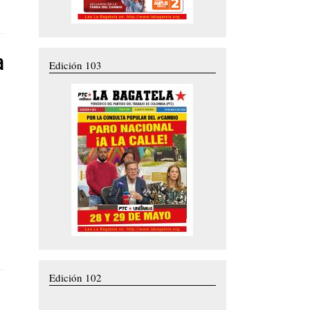
a
Edición 103
Edición 102