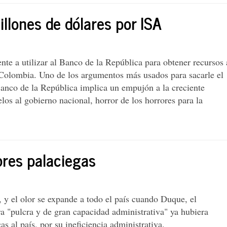
llones de dólares por ISA
te a utilizar al Banco de la República para obtener recursos 
esa Colombia. Uno de los argumentos más usados para sacarle el
Banco de la República implica un empujón a la creciente
selos al gobierno nacional, horror de los horrores para la
bres palaciegas
 y el olor se expande a todo el país cuando Duque, el
a "pulcra y de gran capacidad administrativa" ya hubiera
s al país, por su ineficiencia administrativa.