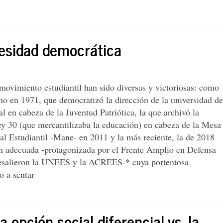
cesidad democrática
movimiento estudiantil han sido diversas y victoriosas: como
no en 1971, que democratizó la dirección de la universidad de
 en cabeza de la Juventud Patriótica, la que archivó la
ey 30 (que mercantilizaba la educación) en cabeza de la Mesa
l Estudiantil -Mane- en 2011 y la más reciente, la de 2018
ón adecuada -protagonizada por el Frente Amplio en Defensa
esalieron la UNEES y la ACREES-* cuya portentosa
o a sentar
 opción social diferencial vs. la