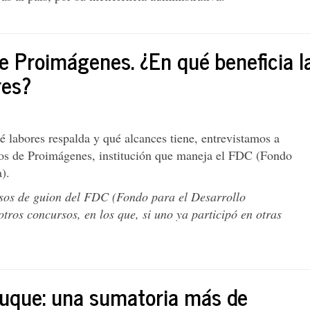
de Proimágenes. ¿En qué beneficia l
res?
 labores respalda y qué alcances tiene, entrevistamos a
ctos de Proimágenes, institución que maneja el FDC (Fondo
).
sos de guion del FDC (Fondo para el Desarrollo
tros concursos, en los que, si uno ya participó en otras
Duque: una sumatoria más de