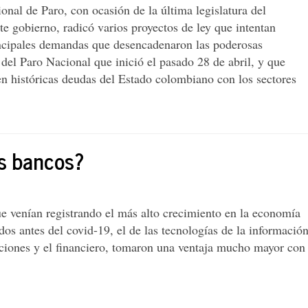
nal de Paro, con ocasión de la última legislatura del
e gobierno, radicó varios proyectos de ley que intentan
incipales demandas que desencadenaron las poderosas
del Paro Nacional que inició el pasado 28 de abril, y que
en históricas deudas del Estado colombiano con los sectores
os bancos?
ue venían registrando el más alto crecimiento en la economía
os antes del covid-19, el de las tecnologías de la informació
ciones y el financiero, tomaron una ventaja mucho mayor con
ción