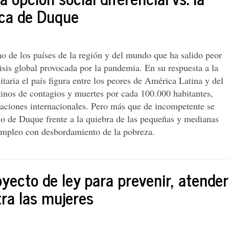
ica de Duque
o de los países de la región y del mundo que ha salido peor
risis global provocada por la pandemia. En su respuesta a la
taria el país figura entre los peores de América Latina y del
minos de contagios y muertes por cada 100.000 habitantes,
uaciones internacionales. Pero más que de incompetente se
rno de Duque frente a la quiebra de las pequeñas y medianas
sempleo con desbordamiento de la pobreza.
oyecto de ley para prevenir, atender
tra las mujeres