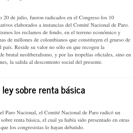
 20 de julio, fueron radicados en el Congreso los 10
lativos elaborados a instancias del Comité Nacional de Paro.
smos los reclamos de fondo, en el terreno económico y
enas de millones de colombianos que constituyen el grueso de
l país. Reside su valor no sólo en que recogen la
 brutal neoliberalismo, y por las tropelías oficiales, sino en
es, la salida al descontento social del presente.
 ley sobre renta básica
del Paro Nacional, el Comité Nacional de Paro radicó un
 sobre renta básica, el cual ya había sido presentado en otras
n que los congresistas lo hayan debatido.