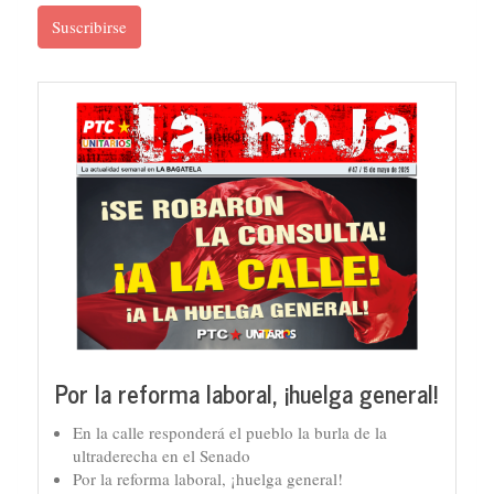
Suscribirse
Por la reforma laboral, ¡huelga general!
En la calle responderá el pueblo la burla de la
ultraderecha en el Senado
Por la reforma laboral, ¡huelga general!