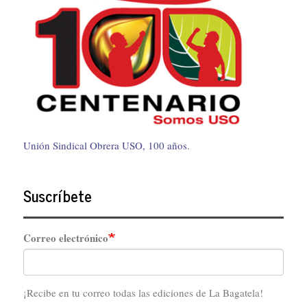
Unión Sindical Obrera USO, 100 años.
Suscríbete
Correo electrónico
¡Recibe en tu correo todas las ediciones de La Bagatela!