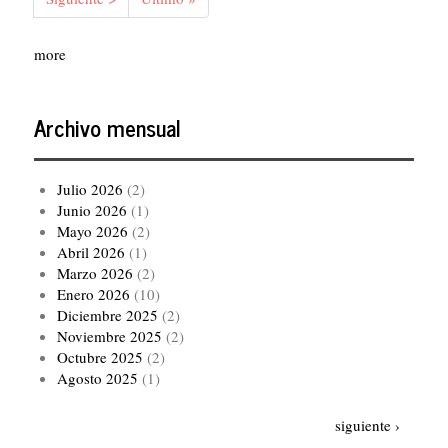
página
página
more
Archivo mensual
Julio 2026
(2)
Junio 2026
(1)
Mayo 2026
(2)
Abril 2026
(1)
Marzo 2026
(2)
Enero 2026
(10)
Diciembre 2025
(2)
Noviembre 2025
(2)
Octubre 2025
(2)
Agosto 2025
(1)
Paginación
Siguiente
siguiente ›
página