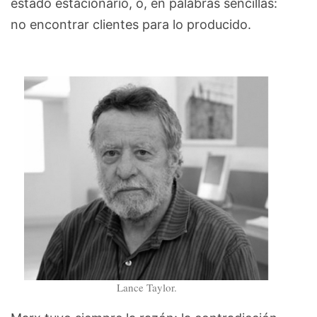
estado estacionario, o, en palabras sencillas:
no encontrar clientes para lo producido.
Lance Taylor.