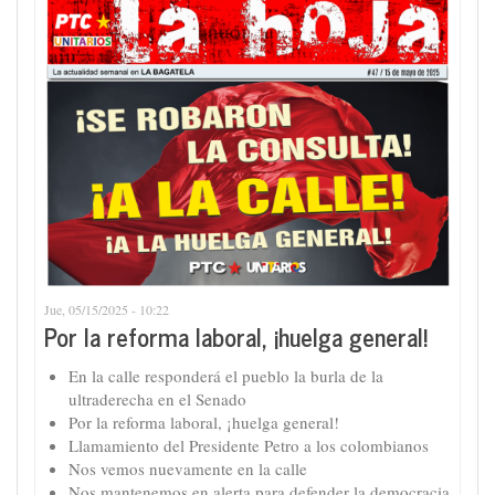
Jue, 05/15/2025 - 10:22
Por la reforma laboral, ¡huelga general!
En la calle responderá el pueblo la burla de la
ultraderecha en el Senado
Por la reforma laboral, ¡huelga general!
Llamamiento del Presidente Petro a los colombianos
Nos vemos nuevamente en la calle
Nos mantenemos en alerta para defender la democracia