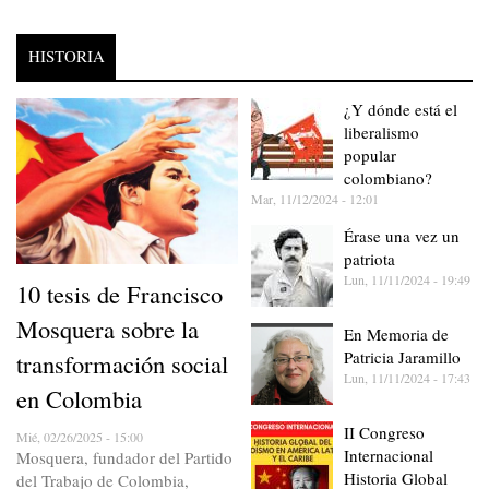
HISTORIA
¿Y dónde está el
liberalismo
popular
colombiano?
Mar, 11/12/2024 - 12:01
Érase una vez un
patriota
Lun, 11/11/2024 - 19:49
10 tesis de Francisco
Mosquera sobre la
En Memoria de
Patricia Jaramillo
transformación social
Lun, 11/11/2024 - 17:43
en Colombia
II Congreso
Mié, 02/26/2025 - 15:00
Internacional
Mosquera, fundador del Partido
Historia Global
del Trabajo de Colombia,