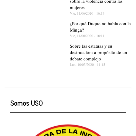
sobre la violencia contra las
mujeres
Vie, 11/06/2020 - 16:13
¿Por qué Duque no habla con la
Minga?
Vie, 11/06/2020 - 16:11
Sobre las estatuas y su
destrucción: a propósito de un
debate complejo
Lun, 10/05/2020 - 11:15
Somos USO