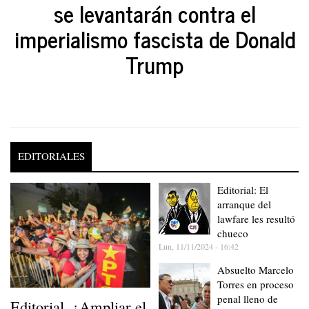
se levantarán contra el
imperialismo fascista de Donald
Trump
EDITORIALES
Editorial: El
arranque del
lawfare les resultó
chueco
Lun, 11/11/2024 - 16:42
Absuelto Marcelo
Torres en proceso
penal lleno de
Editorial. ¿Ampliar el