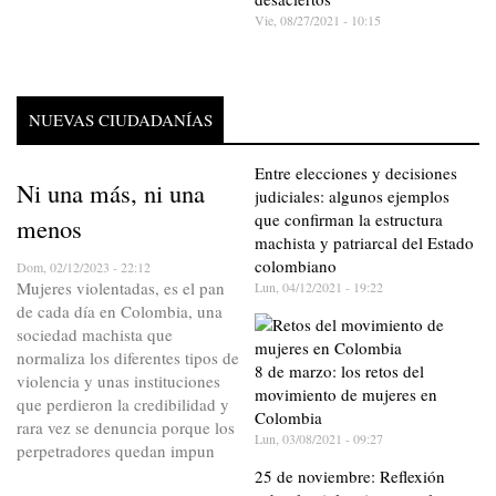
Vie, 08/27/2021 - 10:15
NUEVAS CIUDADANÍAS
Entre elecciones y decisiones
Ni una más, ni una
judiciales: algunos ejemplos
que confirman la estructura
menos
machista y patriarcal del Estado
colombiano
Dom, 02/12/2023 - 22:12
Mujeres violentadas, es el pan
Lun, 04/12/2021 - 19:22
de cada día en Colombia, una
sociedad machista que
normaliza los diferentes tipos de
8 de marzo: los retos del
violencia y unas instituciones
movimiento de mujeres en
que perdieron la credibilidad y
Colombia
rara vez se denuncia porque los
Lun, 03/08/2021 - 09:27
perpetradores quedan impun
25 de noviembre: Reflexión