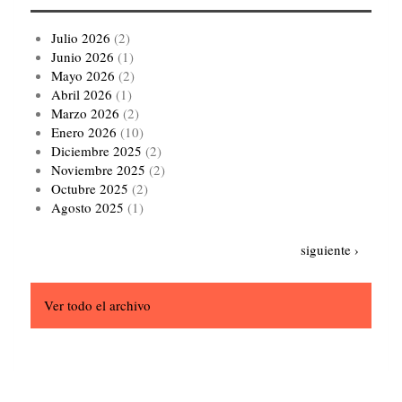
Julio 2026
(2)
Junio 2026
(1)
Mayo 2026
(2)
Abril 2026
(1)
Marzo 2026
(2)
Enero 2026
(10)
Diciembre 2025
(2)
Noviembre 2025
(2)
Octubre 2025
(2)
Agosto 2025
(1)
Paginación
Siguiente
siguiente ›
página
Ver todo el archivo