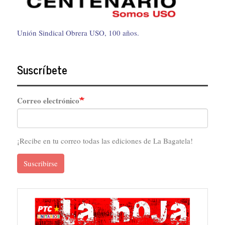
Unión Sindical Obrera USO, 100 años.
Suscríbete
Correo electrónico
¡Recibe en tu correo todas las ediciones de La Bagatela!
Suscribirse