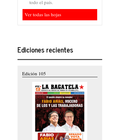
todo el país.
Ver todas las hojas
Ediciones recientes
Edición 105