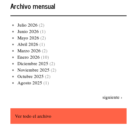
Archivo mensual
Julio 2026
(2)
Junio 2026
(1)
Mayo 2026
(2)
Abril 2026
(1)
Marzo 2026
(2)
Enero 2026
(10)
Diciembre 2025
(2)
Noviembre 2025
(2)
Octubre 2025
(2)
Agosto 2025
(1)
Paginación
Siguiente
siguiente ›
página
Ver todo el archivo