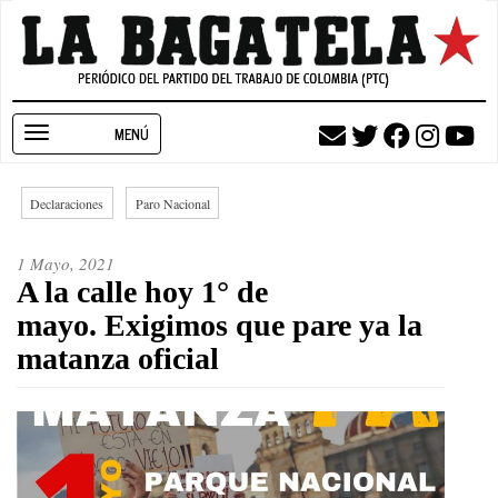
Pasar
al
contenido
principal
Toggle
navigation
Declaraciones
Paro Nacional
1 Mayo, 2021
A la calle hoy 1° de
mayo. Exigimos que pare ya la
matanza oficial