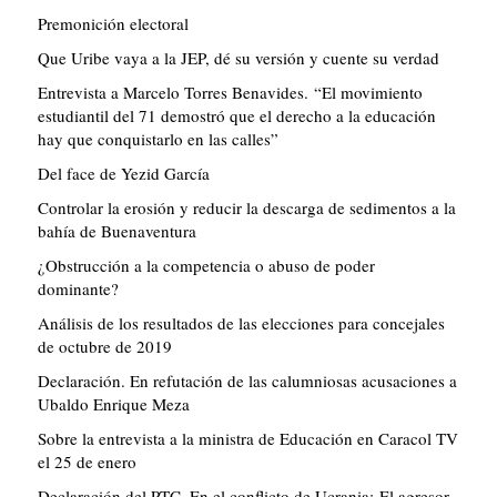
Premonición electoral
Que Uribe vaya a la JEP, dé su versión y cuente su verdad
Entrevista a Marcelo Torres Benavides. “El movimiento
estudiantil del 71 demostró que el derecho a la educación
hay que conquistarlo en las calles”
Del face de Yezid García
Controlar la erosión y reducir la descarga de sedimentos a la
bahía de Buenaventura
¿Obstrucción a la competencia o abuso de poder
dominante?
Análisis de los resultados de las elecciones para concejales
de octubre de 2019
Declaración. En refutación de las calumniosas acusaciones a
Ubaldo Enrique Meza
Sobre la entrevista a la ministra de Educación en Caracol TV
el 25 de enero
Declaración del PTC. En el conflicto de Ucrania: El agresor