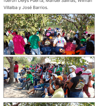
fueron Delys Puerta, Manuel Salinas, Wilman
Villalba y José Barrios.