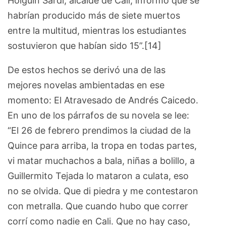
Holguín Sardi, alcalde de Cali, informó que se
habrían producido más de siete muertos
entre la multitud, mientras los estudiantes
sostuvieron que habían sido 15”.[14]
De estos hechos se derivó una de las
mejores novelas ambientadas en ese
momento: El Atravesado de Andrés Caicedo.
En uno de los párrafos de su novela se lee:
“El 26 de febrero prendimos la ciudad de la
Quince para arriba, la tropa en todas partes,
vi matar muchachos a bala, niñas a bolillo, a
Guillermito Tejada lo mataron a culata, eso
no se olvida. Que di piedra y me contestaron
con metralla. Que cuando hubo que correr
corrí como nadie en Cali. Que no hay caso,